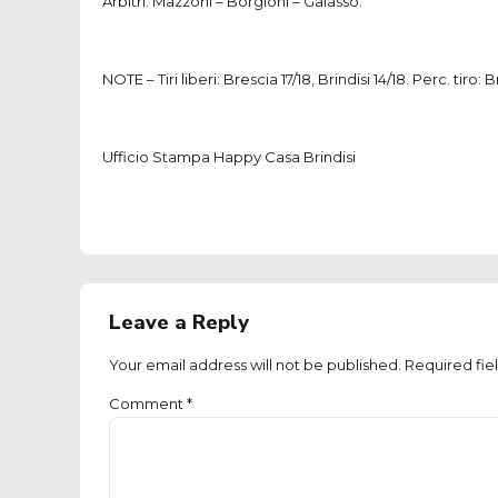
Arbitri: Mazzoni – Borgioni – Galasso.
NOTE – Tiri liberi: Brescia 17/18, Brindisi 14/18. Perc. tiro: B
Ufficio Stampa Happy Casa Brindisi
Leave a Reply
Your email address will not be published. Required fie
Comment
*