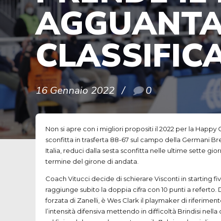
AGGUANTA 
CLASSIFIC
16 Gennaio 2022
0
Non si apre con i migliori propositi il 2022 per la Happy
sconfitta in trasferta 88-67 sul campo della Germani Br
Italia, reduci dalla sesta sconfitta nelle ultime sette 
termine del girone di andata.
Coach Vitucci decide di schierare Visconti in starting 
raggiunge subito la doppia cifra con 10 punti a referto. 
forzata di Zanelli, è Wes Clark il playmaker di riferim
l’intensità difensiva mettendo in difficoltà Brindisi ne