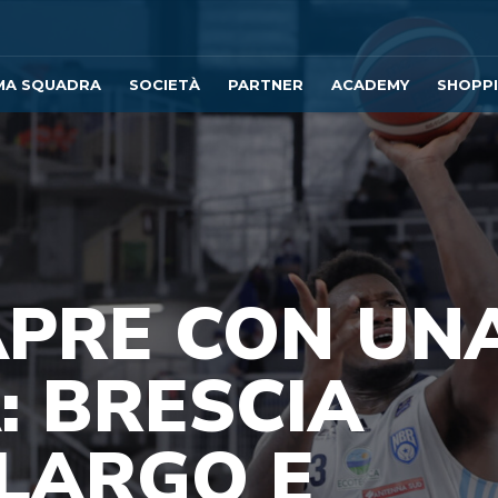
MA SQUADRA
SOCIETÀ
PARTNER
ACADEMY
SHOPP
 APRE CON UN
: BRESCIA
 LARGO E