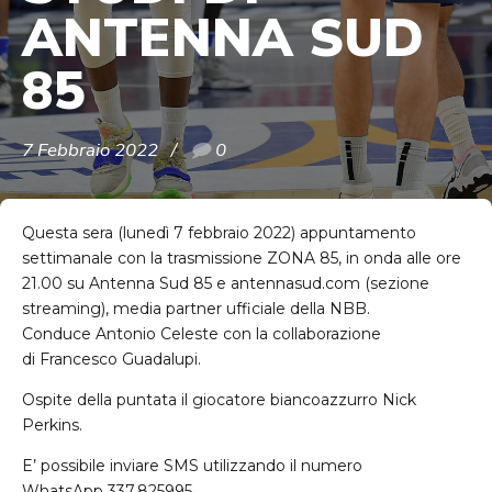
ANTENNA SUD
85
7 Febbraio 2022
0
Questa sera (lunedì 7 febbraio 2022) appuntamento
settimanale con la trasmissione ZONA 85, in onda alle ore
21.00 su Antenna Sud 85 e antennasud.com (sezione
streaming), media partner ufficiale della NBB.
Conduce Antonio Celeste con la collaborazione
di Francesco Guadalupi.
Ospite della puntata il giocatore biancoazzurro Nick
Perkins.
E’ possibile inviare SMS utilizzando il numero
WhatsApp 337.825995.