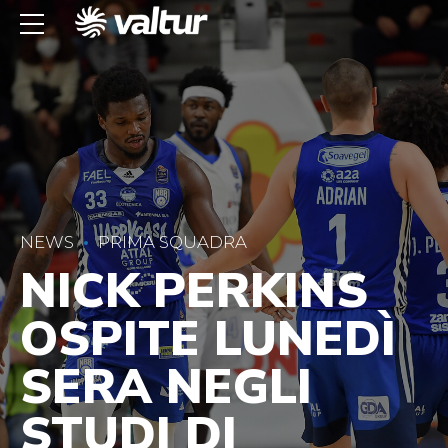
NEWS
PRIMA SQUADRA
NICK PERKINS
OSPITE LUNEDÌ
SERA NEGLI
STUDI DI