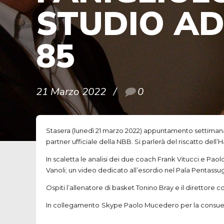
STUDIO A
85
21 Marzo 2022
0
Stasera (lunedì 21 marzo 2022) appuntamento settimana
partner ufficiale della NBB. Si parlerà del riscatto del
In scaletta le analisi dei due coach Frank Vitucci e Pa
Vanoli; un video dedicato all’esordio nel Pala Pentassugli
Ospiti l’allenatore di basket Tonino Bray e il direttore
In collegamento
Skype Paolo Mucedero per la consueta