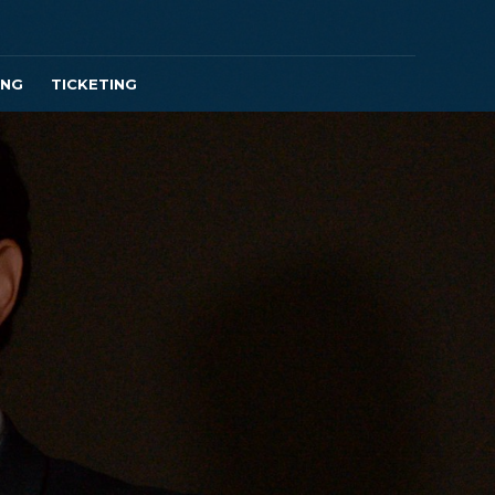
ING
TICKETING