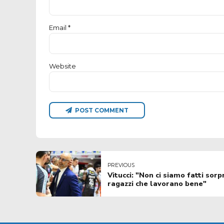
Email *
Website
POST COMMENT
PREVIOUS
Vitucci: "Non ci siamo fatti sor
ragazzi che lavorano bene"