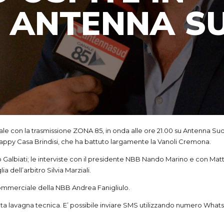
D ANTENNA S
le con la trasmissione ZONA 85, in onda alle ore 21.00 su Antenna S
l’Happy Casa Brindisi, che ha battuto largamente la Vanoli Cremona.
olo Galbiati; le interviste con il presidente NBB Nando Marino e con Ma
a dell’arbitro Silvia Marziali.
 commerciale della NBB Andrea Fanigliulo.
 lavagna tecnica. E’ possibile inviare SMS utilizzando numero What