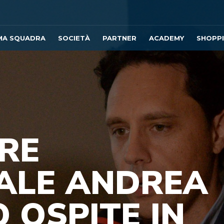
MA SQUADRA
SOCIETÀ
PARTNER
ACADEMY
SHOPP
ORE
ALE ANDREA
 OSPITE IN