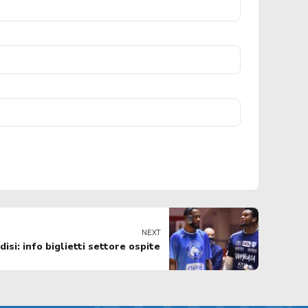
NEXT
isi: info biglietti settore ospite