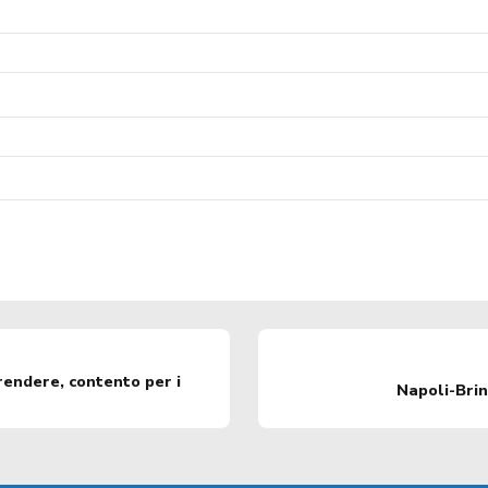
prendere, contento per i
Napoli-Brind