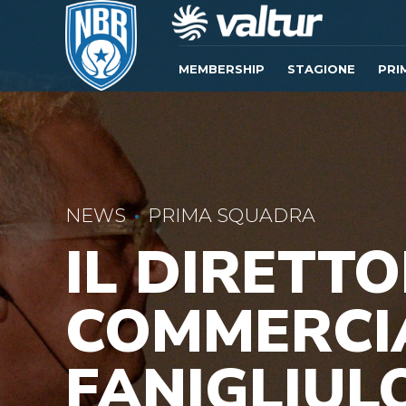
MEMBERSHIP
STAGIONE
PRI
NEWS
PRIMA SQUADRA
IL DIRETT
COMMERCI
FANIGLIULO