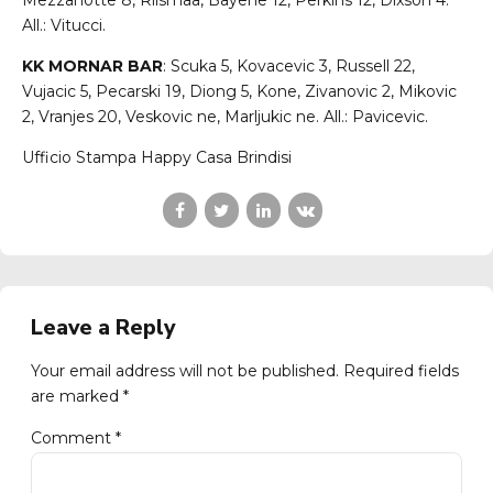
Mezzanotte 8, Riismaa, Bayehe 12, Perkins 12, Dixson 4.
All.: Vitucci.
KK MORNAR BAR
: Scuka 5, Kovacevic 3, Russell 22,
Vujacic 5, Pecarski 19, Diong 5, Kone, Zivanovic 2, Mikovic
2, Vranjes 20, Veskovic ne, Marljukic ne. All.: Pavicevic.
Ufficio Stampa Happy Casa Brindisi
Leave a Reply
Your email address will not be published. Required fields
are marked *
Comment
*