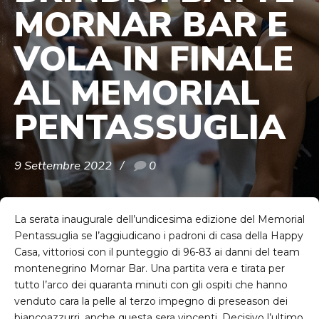
MORNAR BAR E
VOLA IN FINALE
AL MEMORIAL
PENTASSUGLIA
9 Settembre 2022
0
La serata inaugurale dell’undicesima edizione del Memorial
Pentassuglia se l’aggiudicano i padroni di casa della Happy
Casa, vittoriosi con il punteggio di 96-83 ai danni del team
montenegrino Mornar Bar. Una partita vera e tirata per
tutto l’arco dei quaranta minuti con gli ospiti che hanno
venduto cara la pelle al terzo impegno di preseason dei
biancoazzurri, anche questa sera vincenti. Decisivo l’ultimo