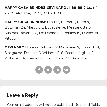
HAPPY CASA BRINDISI-GEVI NAPOLI: 88-89
2.t.s.
(14-
26, 29-44, 57-54, 72-72, 82-82, 88-89)
HAPPY CASA BRINDISI
: Etou 13, Burnell 5, Reed 4,
Bowman 24, Mascolo 5, Bocevski ne, Mezzanotte 8,
Riismaa, Bayehe 10, De Donno ne, Perkins 19, Dixson. All.:
Vitucci.
GEVI NAPOLI
: Zerini, Johnson 7, Michineau 7, Howard 28,
Sinagra ne, Dellosto 6, Williams E. 8, Bamba, Uglietti 1,
Williams J. 6, Stewart 26, Zanotti ne. All.: Pancotto.
Leave a Reply
Your email address will not be published. Required fields