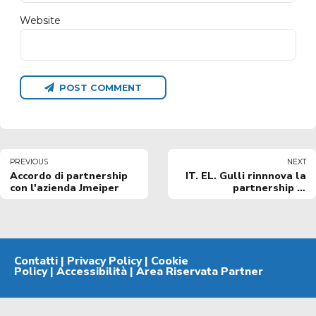
Website
POST COMMENT
PREVIOUS
NEXT
Accordo di partnership
IT. EL. Gulli rinnnova la
con l'azienda Jmeiper
partnership in
biancoazzurro
Contatti
|
Privacy Policy
|
Cookie
Policy
|
Accessibilità
|
Area Riservata Partner