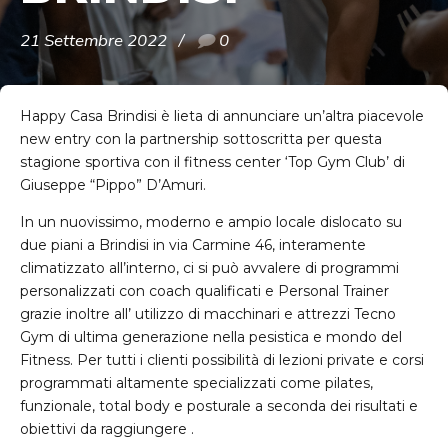
21 Settembre 2022
0
Happy Casa Brindisi è lieta di annunciare un’altra piacevole
new entry con la partnership sottoscritta per questa
stagione sportiva con il fitness center ‘Top Gym Club’ di
Giuseppe “Pippo” D’Amuri.
In un nuovissimo, moderno e ampio locale dislocato su
due piani a Brindisi in via Carmine 46, interamente
climatizzato all’interno, ci si può avvalere di programmi
personalizzati con coach qualificati e Personal Trainer
grazie inoltre all’ utilizzo di macchinari e attrezzi Tecno
Gym di ultima generazione nella pesistica e mondo del
Fitness. Per tutti i clienti possibilità di lezioni private e corsi
programmati altamente specializzati come pilates,
funzionale, total body e posturale a seconda dei risultati e
obiettivi da raggiungere .