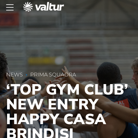
NEWS
PRIMA SQUADRA
‘TOP GYM CLUB’
NEW ENTRY
HAPPY CASA
BRINDISI