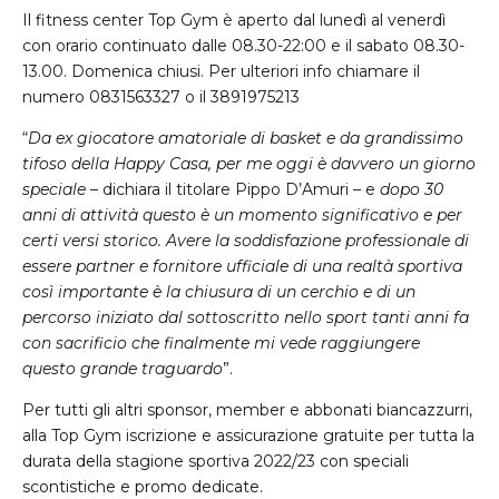
Il fitness center Top Gym è aperto dal lunedì al venerdì
con orario continuato dalle 08.30-22:00 e il sabato 08.30-
13.00. Domenica chiusi. Per ulteriori info chiamare il
numero 0831563327 o il 3891975213
“
Da ex giocatore amatoriale di basket e da grandissimo
tifoso della Happy Casa, per me oggi è davvero un giorno
speciale
– dichiara il titolare Pippo D’Amuri – e
dopo 30
anni di attività questo è un momento significativo e per
certi versi storico. Avere la soddisfazione professionale di
essere partner e fornitore ufficiale di una realtà sportiva
così importante è la chiusura di un cerchio e di un
percorso iniziato dal sottoscritto nello sport tanti anni fa
con sacrificio che finalmente mi vede raggiungere
questo grande traguardo
”.
Per tutti gli altri sponsor, member e abbonati biancazzurri,
alla Top Gym iscrizione e assicurazione gratuite per tutta la
durata della stagione sportiva 2022/23 con speciali
scontistiche e promo dedicate.