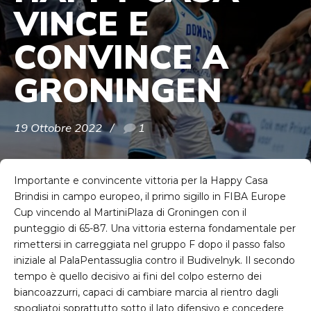
VINCE E
CONVINCE A
GRONINGEN
19 Ottobre 2022
1
Importante e convincente vittoria per la Happy Casa
Brindisi in campo europeo, il primo sigillo in FIBA Europe
Cup vincendo al MartiniPlaza di Groningen con il
punteggio di 65-87. Una vittoria esterna fondamentale per
rimettersi in carreggiata nel gruppo F dopo il passo falso
iniziale al PalaPentassuglia contro il Budivelnyk. Il secondo
tempo è quello decisivo ai fini del colpo esterno dei
biancoazzurri, capaci di cambiare marcia al rientro dagli
spogliatoi soprattutto sotto il lato difensivo e concedere