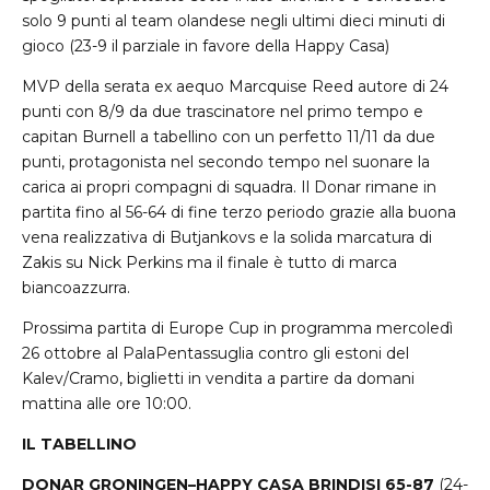
solo 9 punti al team olandese negli ultimi dieci minuti di
gioco (23-9 il parziale in favore della Happy Casa)
MVP della serata ex aequo Marcquise Reed autore di 24
punti con 8/9 da due trascinatore nel primo tempo e
capitan Burnell a tabellino con un perfetto 11/11 da due
punti, protagonista nel secondo tempo nel suonare la
carica ai propri compagni di squadra. Il Donar rimane in
partita fino al 56-64 di fine terzo periodo grazie alla buona
vena realizzativa di Butjankovs e la solida marcatura di
Zakis su Nick Perkins ma il finale è tutto di marca
biancoazzurra.
Prossima partita di Europe Cup in programma mercoledì
26 ottobre al PalaPentassuglia contro gli estoni del
Kalev/Cramo, biglietti in vendita a partire da domani
mattina alle ore 10:00.
IL TABELLINO
DONAR GRONINGEN–HAPPY CASA BRINDISI 65-87
(24-