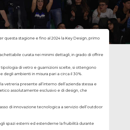
er questa stagione e fino al 2024 la Key Design, primo
hettabile curata nei minimi dettagli, in grado di offrire
tipologia di vetro e guarnizioni scelte, si ottengono
e degli ambienti in misura pari a circa il 30%.
la vetreria presente all’interno dell’azienda stessa e
stetico assolutamente esclusivo e di design, che
 tasso di innovazione tecnologica a servizio dell’outdoor
li spazi esterni ed estenderne la fruibilità durante