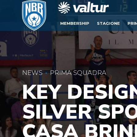
MEMBERSHIP
STAGIONE
PRI
NEWS
PRIMA SQUADRA
KEY DESIG
SILVER SP
CASA BRIN