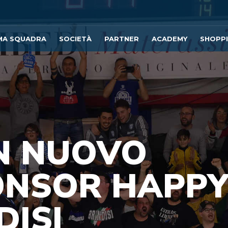
MA SQUADRA
SOCIETÀ
PARTNER
ACADEMY
SHOPP
N NUOVO
ONSOR HAPP
DISI