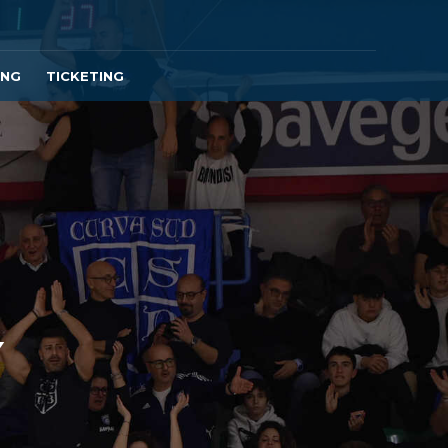
ING
TICKETING
Y