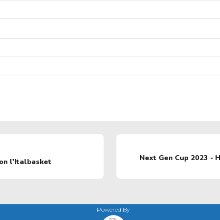
Next Gen Cup 2023 - H
n l'Italbasket
Powered By