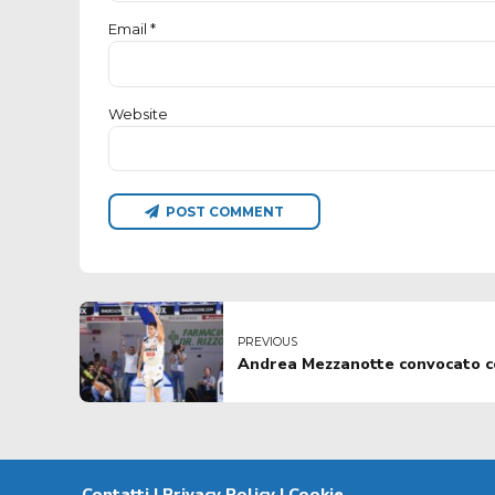
Email *
Website
POST COMMENT
PREVIOUS
Andrea Mezzanotte convocato co
Contatti
|
Privacy Policy
|
Cookie