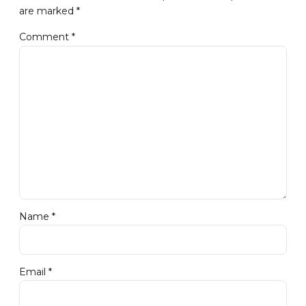
are marked *
Comment
*
Name *
Email *