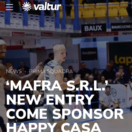
NEWS
PRIMA SQUADRA
‘MAFRA S.R.L.’
NEW ENTRY
COME SPONSOR
HAPPY CASA