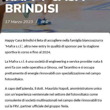
BRINDISI
17 Marzo 2023
0
Happy Casa Brindisi è lieta di accogliere nella famiglia biancoazzurra
‘Mafra s.r.l.’, altra new entry in qualità di sponsor per la stagione
sportiva in corso e fino al 2024.
La Mafra s.r.l. è una società di engineering e service provider nata 6
anni fa con sede operativa a Ginosa, nel Tarantino e si occupa
prettamente di energie rinnovabili con specializzazione nel campo
fotovoltaico.
A capo dell’azienda, il dott. Maurizio Napoli, amministratore unico
con un’esperienza ventennale nel settore del fotovoltaico come
consulente di società multinazionali nel campo delle rinnovabili tra
cui la FRV, partner ufficiale del gruppo Tesla.