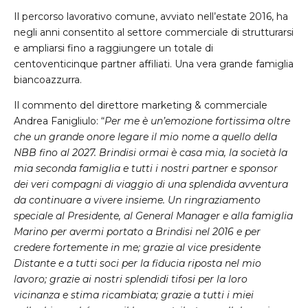
Il percorso lavorativo comune, avviato nell’estate 2016, ha
negli anni consentito al settore commerciale di strutturarsi
e ampliarsi fino a raggiungere un totale di
centoventicinque partner affiliati. Una vera grande famiglia
biancoazzurra.
Il commento del direttore marketing & commerciale
Andrea Fanigliulo: “
Per me è un’emozione fortissima oltre
che un grande onore legare il mio nome a quello della
NBB fino al 2027. Brindisi ormai è casa mia, la società la
mia seconda famiglia e tutti i nostri partner e sponsor
dei veri compagni di viaggio di una splendida avventura
da continuare a vivere insieme. Un ringraziamento
speciale al Presidente, al General Manager e alla famiglia
Marino per avermi portato a Brindisi nel 2016 e per
credere fortemente in me; grazie al vice presidente
Distante e a tutti soci per la fiducia riposta nel mio
lavoro; grazie ai nostri splendidi tifosi per la loro
vicinanza e stima ricambiata; grazie a tutti i miei