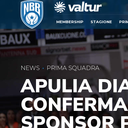
MEMBERSHIP
STAGIONE
PRI
NEWS
PRIMA SQUADRA
APULIA DI
CONFERMA 
SPONSOR P