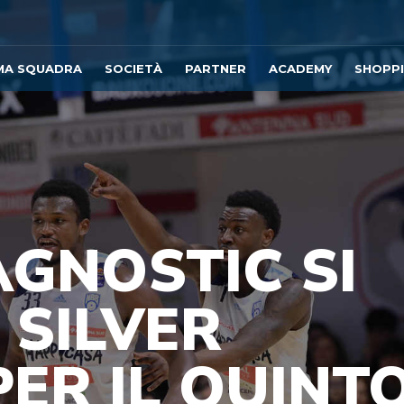
MA SQUADRA
SOCIETÀ
PARTNER
ACADEMY
SHOPP
AGNOSTIC SI
SILVER
ER IL QUINT