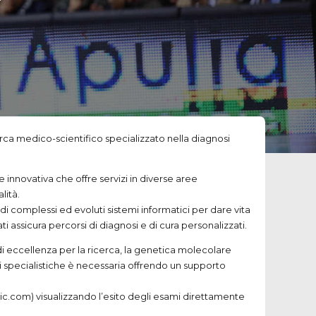
rca medico-scientifico specializzato nella diagnosi
innovativa che offre servizi in diverse aree
lità.
di complessi ed evoluti sistemi informatici per dare vita
i assicura percorsi di diagnosi e di cura personalizzati.
 di eccellenza per la ricerca, la genetica molecolare
i specialistiche è necessaria offrendo un supporto
tic.com) visualizzando l’esito degli esami direttamente