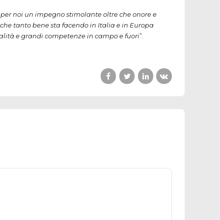
 per noi un impegno stimolante oltre che onore e
a che tanto bene sta facendo in Italia e in Europa
nalità e grandi competenze in campo e fuori
”.