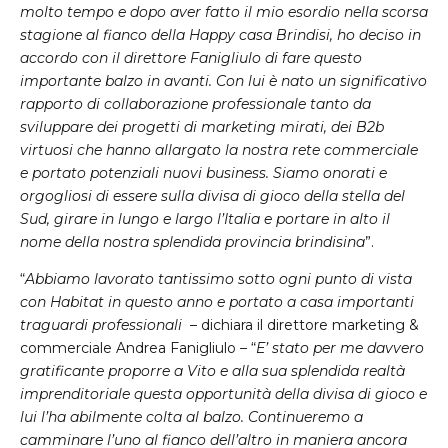
molto tempo e dopo aver fatto il mio esordio nella scorsa
stagione al fianco della Happy casa Brindisi, ho deciso in
accordo con il direttore Fanigliulo di fare questo
importante balzo in avanti. Con lui è nato un significativo
rapporto di collaborazione professionale tanto da
sviluppare dei progetti di marketing mirati, dei B2b
virtuosi che hanno allargato la nostra rete commerciale
e portato potenziali nuovi business. Siamo onorati e
orgogliosi di essere sulla divisa di gioco della stella del
Sud, girare in lungo e largo l’Italia e portare in alto il
nome della nostra splendida provincia brindisina
”.
“
Abbiamo lavorato tantissimo sotto ogni punto di vista
con Habitat in questo anno e portato a casa importanti
traguardi professionali
– dichiara il direttore marketing &
commerciale Andrea Fanigliulo – “
E’ stato per me davvero
gratificante proporre a Vito e alla sua splendida realtà
imprenditoriale questa opportunità della divisa di gioco e
lui l’ha abilmente colta al balzo. Continueremo a
camminare l’uno al fianco dell’altro in maniera ancora