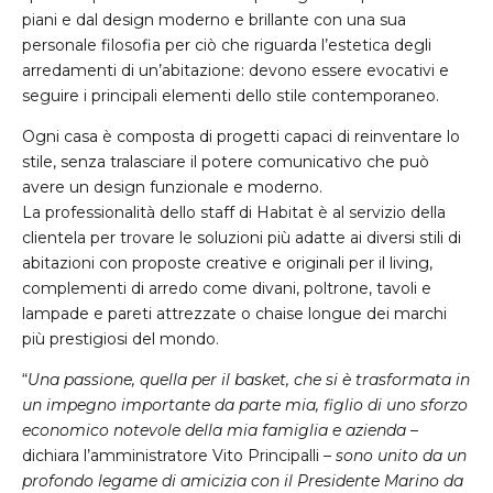
piani e dal design moderno e brillante con una sua
personale filosofia per ciò che riguarda l’estetica degli
arredamenti di un’abitazione: devono essere evocativi e
seguire i principali elementi dello stile contemporaneo.
Ogni casa è composta di progetti capaci di reinventare lo
stile, senza tralasciare il potere comunicativo che può
avere un design funzionale e moderno.
La professionalità dello staff di Habitat è al servizio della
clientela per trovare le soluzioni più adatte ai diversi stili di
abitazioni con proposte creative e originali per il living,
complementi di arredo come divani, poltrone, tavoli e
lampade e pareti attrezzate o chaise longue dei marchi
più prestigiosi del mondo.
“
Una passione, quella per il basket, che si è trasformata in
un impegno importante da parte mia, figlio di uno sforzo
economico notevole della mia famiglia e azienda
–
dichiara l’amministratore Vito Principalli –
sono unito da un
profondo legame di amicizia con il Presidente Marino da