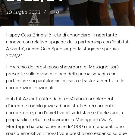
19 Luglio 2023
0
Happy Casa Brindisi è lieta di annunciare l’importante
rinnovo con relativo upgrade della partnership con ‘Habitat
Azzarito’, nuovo Gold Sponsor per la stagione sportiva
2023/24.
Il marchio del prestigioso showroom di Mesagne, sarà
presente sulle divise di gioco della prima squadra e in
particolare sui pantaloncini di casa e trasferta per tutte le
competizioni nazionali.
Habitat Azzarito offre da oltre 50 anni complementi
d’arredo e mobili grazie ad uno staff estremamente
competente, con l’obiettivo di soddisfare e fidelizzare la
propria clientela. Lo showroom a Mesagne in Via A.
Montagna ha una superficie di 4000 metri quadrati, uno
spazio espositivo innovativo e prestigioso espanso su due