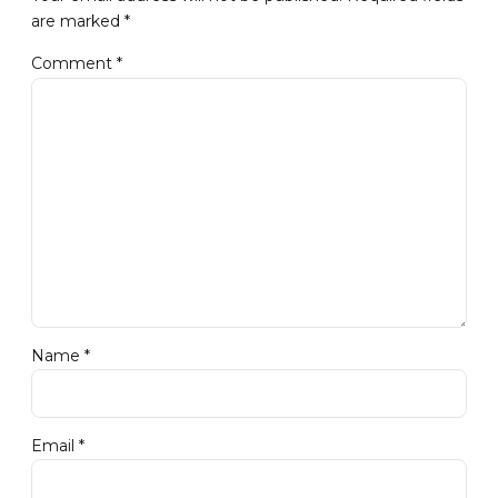
are marked *
Comment
*
Name *
Email *