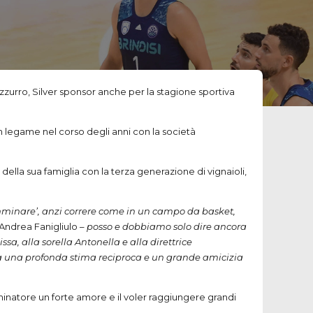
zzurro, Silver sponsor anche per la stagione sportiva
un legame nel corso degli anni con la società
della sua famiglia con la terza generazione di vignaioli,
camminare’, anzi correre come in un campo da basket,
Andrea Fanigliulo –
posso e dobbiamo solo dire ancora
a, alla sorella Antonella e alla direttrice
ga una profonda stima reciproca e un grande amicizia
inatore un forte amore e il voler raggiungere grandi