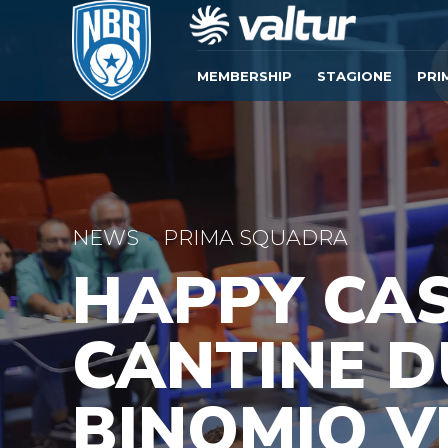
MEMBERSHIP
STAGIONE
PRI
NEWS
PRIMA SQUADRA
HAPPY CAS
CANTINE D
BINOMIO V