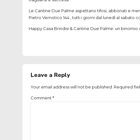
Le Cantine Due Palme aspettano tifosi, abbonati e memb
Pietro Vernotico 144 , tutti i giorni dal lunedì al sabat
Happy Casa Brindisi & Cantine Due Palme: un binomio v
Leave a Reply
Your email address will not be published. Required fie
Comment
*