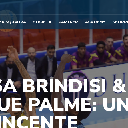
MA SQUADRA
SOCIETÀ
PARTNER
ACADEMY
SHOPP
A BRINDISI &
UE PALME: U
INCENTE