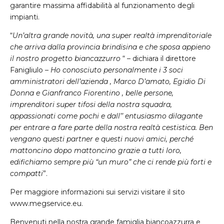
garantire massima affidabilità al funzionamento degli
impianti.
“
Un’altra grande novità, una super realtà imprenditoriale
che arriva dalla provincia brindisina e che sposa appieno
il nostro progetto biancazzurro
“ – dichiara il direttore
Fanigliulo –
Ho conosciuto personalmente i 3 soci
amministratori dell’azienda , Marco D’amato, Egidio Di
Donna e Gianfranco Fiorentino , belle persone,
imprenditori super tifosi della nostra squadra,
appassionati come pochi e dall’’ entusiasmo dilagante
per entrare a fare parte della nostra realtà cestistica. Ben
vengano questi partner e questi nuovi amici, perché
mattoncino dopo mattoncino grazie a tutti loro,
edifichiamo sempre più “un muro” che ci rende più forti e
compatti
”.
Per maggiore informazioni sui servizi visitare il sito
www.megservice.eu.
Benvenuti nella nostra grande famiglia biancoazzurra e