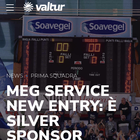
NEWS
PRIMA SQUADRA
MEG SERVICE
NEW ENTRY: È
SILVER
SPONSOR