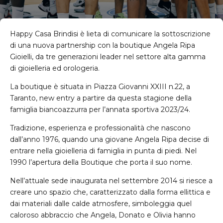
Happy Casa Brindisi è lieta di comunicare la sottoscrizione
di una nuova partnership con la boutique Angela Ripa
Gioielli, da tre generazioni leader nel settore alta gamma
di gioielleria ed orologeria.
La boutique è situata in Piazza Giovanni XXIII n.22, a
Taranto, new entry a partire da questa stagione della
famiglia biancoazzurra per l’annata sportiva 2023/24.
Tradizione, esperienza e professionalità che nascono
dall’anno 1976, quando una giovane Angela Ripa decise di
entrare nella gioielleria di famiglia in punta di piedi. Nel
1990 l’apertura della Boutique che porta il suo nome.
Nell’attuale sede inaugurata nel settembre 2014 si riesce a
creare uno spazio che, caratterizzato dalla forma ellittica e
dai materiali dalle calde atmosfere, simboleggia quel
caloroso abbraccio che Angela, Donato e Olivia hanno