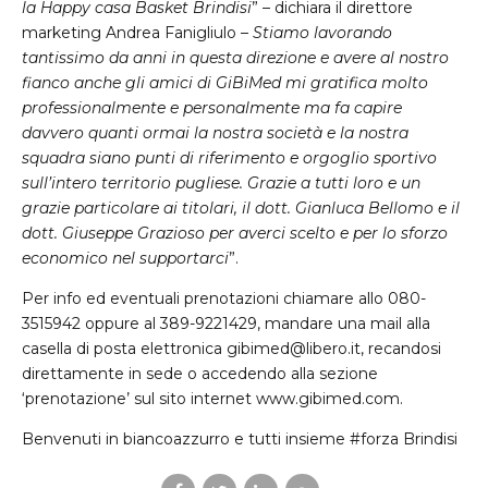
la Happy casa Basket Brindisi
” – dichiara il direttore
marketing Andrea Fanigliulo –
Stiamo lavorando
tantissimo da anni in questa direzione e avere al nostro
fianco anche gli amici di GiBiMed mi gratifica molto
professionalmente e personalmente ma fa capire
davvero quanti ormai la nostra società e la nostra
squadra siano punti di riferimento e orgoglio sportivo
sull’intero territorio pugliese. Grazie a tutti loro e un
grazie particolare ai titolari, il dott. Gianluca Bellomo e il
dott. Giuseppe Grazioso per averci scelto e per lo sforzo
economico nel supportarci
”.
Per info ed eventuali prenotazioni chiamare allo 080-
3515942 oppure al 389-9221429, mandare una mail alla
casella di posta elettronica gibimed@libero.it, recandosi
direttamente in sede o accedendo alla sezione
‘prenotazione’ sul sito internet www.gibimed.com.
Benvenuti in biancoazzurro e tutti insieme #forza Brindisi