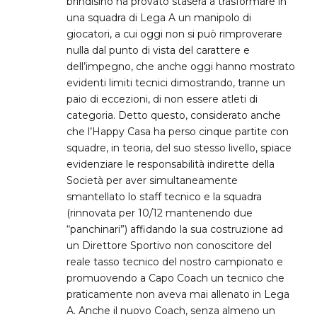
brindisino ha provato stasera a trasformare in
una squadra di Lega A un manipolo di
giocatori, a cui oggi non si può rimproverare
nulla dal punto di vista del carattere e
dell’impegno, che anche oggi hanno mostrato
evidenti limiti tecnici dimostrando, tranne un
paio di eccezioni, di non essere atleti di
categoria. Detto questo, considerato anche
che l’Happy Casa ha perso cinque partite con
squadre, in teoria, del suo stesso livello, spiace
evidenziare le responsabilità indirette della
Società per aver simultaneamente
smantellato lo staff tecnico e la squadra
(rinnovata per 10/12 mantenendo due
“panchinari”) affidando la sua costruzione ad
un Direttore Sportivo non conoscitore del
reale tasso tecnico del nostro campionato e
promuovendo a Capo Coach un tecnico che
praticamente non aveva mai allenato in Lega
A. Anche il nuovo Coach, senza almeno un