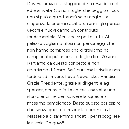
Doveva arrivare la stagione della resa dei conti
ed è arrivata. Ciò non toglie che peggio di così
non si può e quindi andrà solo meglio. La
dirigenza fa enormi sacrifici da anni, gli sponsor
vecchi e nuovi danno un contributo
fondamentale. Meritano rispetto, tutti. Al
palazzo vogliamo tifosi non personaggi che
non hanno compreso che ci troviamo nel
campionato più anomalo degli ultimi 20 anni.
Partiamo da questo concetto e non
arretriamo di 1 mm. Sarà dura ma la risalita non
tarderà ad arrivare. Love Newbasket Brindisi.
Grazie Presidente, grazie ai dirigenti e agli
sponsor, per aver fatto ancora una volta uno
sforzo enorme per iscrivere la squadra al
massimo campionato. Basta questo per capire
che senza queste persone la domenica al
Masseriola ci saremmo andati… per raccogliere
la rucola. Go guys!!!