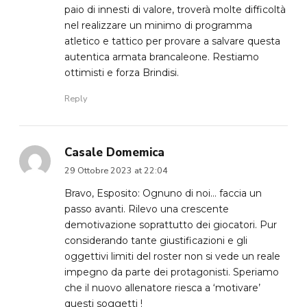
paio di innesti di valore, troverà molte difficoltà
nel realizzare un minimo di programma
atletico e tattico per provare a salvare questa
autentica armata brancaleone. Restiamo
ottimisti e forza Brindisi.
Reply
Casale Domemica
29 Ottobre 2023 at 22:04
Bravo, Esposito: Ognuno di noi… faccia un
passo avanti. Rilevo una crescente
demotivazione soprattutto dei giocatori. Pur
considerando tante giustificazioni e gli
oggettivi limiti del roster non si vede un reale
impegno da parte dei protagonisti. Speriamo
che il nuovo allenatore riesca a ‘motivare’
questi soggetti !