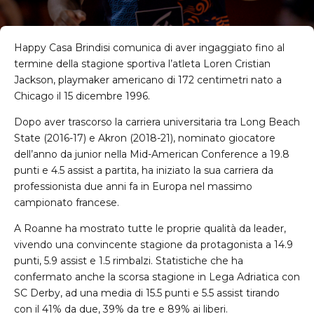
Happy Casa Brindisi comunica di aver ingaggiato fino al
termine della stagione sportiva l’atleta Loren Cristian
Jackson, playmaker americano di 172 centimetri nato a
Chicago il 15 dicembre 1996.
Dopo aver trascorso la carriera universitaria tra Long Beach
State (2016-17) e Akron (2018-21), nominato giocatore
dell’anno da junior nella Mid-American Conference a 19.8
punti e 4.5 assist a partita, ha iniziato la sua carriera da
professionista due anni fa in Europa nel massimo
campionato francese.
A Roanne ha mostrato tutte le proprie qualità da leader,
vivendo una convincente stagione da protagonista a 14.9
punti, 5.9 assist e 1.5 rimbalzi. Statistiche che ha
confermato anche la scorsa stagione in Lega Adriatica con
SC Derby, ad una media di 15.5 punti e 5.5 assist tirando
con il 41% da due, 39% da tre e 89% ai liberi.