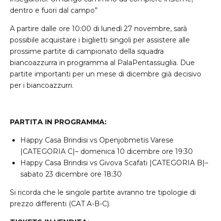
dentro e fuori dal campo”
A partire dalle ore 10:00 di lunedì 27 novembre, sarà
possibile acquistare i biglietti singoli per assistere alle
prossime partite di campionato della squadra
biancoazzurra in programma al PalaPentassuglia. Due
partite importanti per un mese di dicembre già decisivo
per i biancoazzurri.
PARTITA IN PROGRAMMA:
Happy Casa Brindisi vs Openjobmetis Varese
|CATEGORIA C|– domenica 10 dicembre ore 19:30
Happy Casa Brindisi vs Givova Scafati |CATEGORIA B|–
sabato 23 dicembre ore 18:30
Si ricorda che le singole partite avranno tre tipologie di
prezzo differenti (CAT A-B-C).