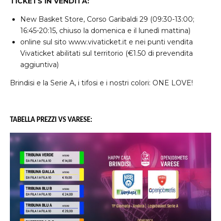
TICKETS IN VENDITA:
New Basket Store, Corso Garibaldi 29 (09:30-13:00;
16:45-20:15, chiuso la domenica e il lunedì mattina)
online sul sito
www.vivaticket.it
e nei punti vendita
Vivaticket abilitati sul territorio (€1.50 di prevendita
aggiuntiva)
Brindisi e la Serie A, i tifosi e i nostri colori: ONE LOVE!
TABELLA PREZZI VS VARESE: