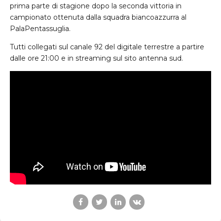
prima parte di stagione dopo la seconda vittoria in
campionato ottenuta dalla squadra biancoazzurra al
PalaPentassuglia.
Tutti collegati sul canale 92 del digitale terrestre a partire
dalle ore 21:00 e in streaming sul sito antenna sud.