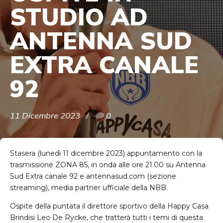
STUDIO AD
ANTENNA SUD
EXTRA CANALE
92
11 Dicembre 2023
0
Stasera (lunedì 11 dicembre 2023) appuntamento con la
trasmissione ZONA 85, in onda alle ore 21.00 su Antenna
Sud Extra canale 92 e antennasud.com (sezione
streaming), media partner ufficiale della NBB.
Ospite della puntata il direttore sportivo della Happy Casa
Brindisi Leo De Rycke, che tratterà tutti i temi di questa