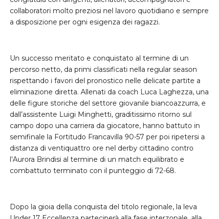
collaboratori molto preziosi nel lavoro quotidiano e sempre
a disposizione per ogni esigenza dei ragazzi.
Un successo meritato e conquistato al termine di un
percorso netto, da primi classificati nella regular season
rispettando i favori del pronostico nelle delicate partite a
eliminazione diretta. Allenati da coach Luca Laghezza, una
delle figure storiche del settore giovanile biancoazzurra, e
dall’assistente Luigi Minghetti, graditissimo ritorno sul
campo dopo una carriera da giocatore, hanno battuto in
semifinale la Fortitudo Francavilla 90-57 per poi ripetersi a
distanza di ventiquattro ore nel derby cittadino contro
l’Aurora Brindisi al termine di un match equilibrato e
combattuto terminato con il punteggio di 72-68.
Dopo la gioia della conquista del titolo regionale, la leva
Under 17 Eccellenza parteciperà alla fase interzonale, alla