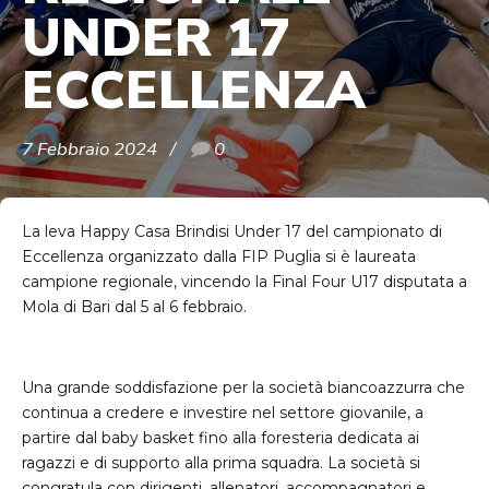
UNDER 17
ECCELLENZA
7 Febbraio 2024
0
La leva Happy Casa Brindisi Under 17 del campionato di
Eccellenza organizzato dalla FIP Puglia si è laureata
campione regionale, vincendo la Final Four U17 disputata a
Mola di Bari dal 5 al 6 febbraio.
Una grande soddisfazione per la società biancoazzurra che
continua a credere e investire nel settore giovanile, a
partire dal baby basket fino alla foresteria dedicata ai
ragazzi e di supporto alla prima squadra. La società si
congratula con dirigenti, allenatori, accompagnatori e