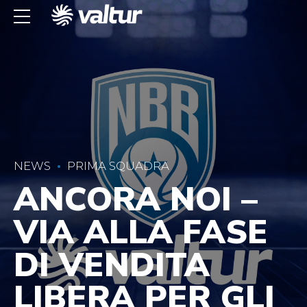
NEWS
PRIMA SQUADRA
ANCORA NOI –
VIA ALLA FASE
DI VENDITA
LIBERA PER GLI