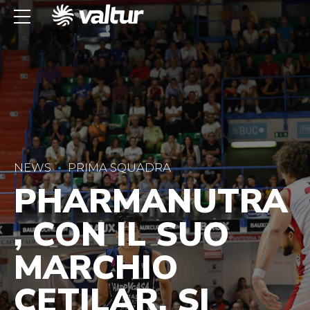
NEWS
PRIMA SQUADRA
PHARMANUTRA
, CON IL SUO
MARCHIO
CETILAR, SI