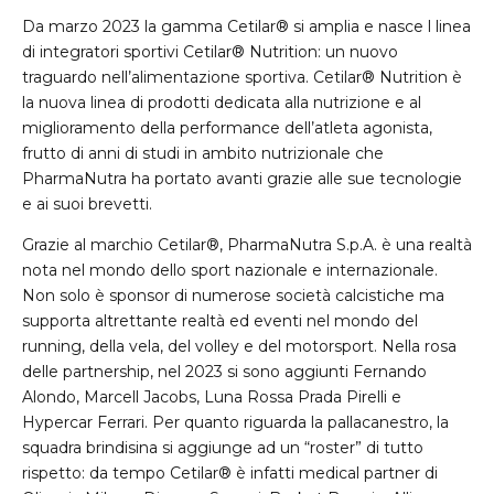
Da marzo 2023 la gamma Cetilar® si amplia e nasce l linea
di integratori sportivi Cetilar® Nutrition: un nuovo
traguardo nell’alimentazione sportiva. Cetilar® Nutrition è
la nuova linea di prodotti dedicata alla nutrizione e al
miglioramento della performance dell’atleta agonista,
frutto di anni di studi in ambito nutrizionale che
PharmaNutra ha portato avanti grazie alle sue tecnologie
e ai suoi brevetti.
Grazie al marchio Cetilar®, PharmaNutra S.p.A. è una realtà
nota nel mondo dello sport nazionale e internazionale.
Non solo è sponsor di numerose società calcistiche ma
supporta altrettante realtà ed eventi nel mondo del
running, della vela, del volley e del motorsport. Nella rosa
delle partnership, nel 2023 si sono aggiunti Fernando
Alondo, Marcell Jacobs, Luna Rossa Prada Pirelli e
Hypercar Ferrari. Per quanto riguarda la pallacanestro, la
squadra brindisina si aggiunge ad un “roster” di tutto
rispetto: da tempo Cetilar® è infatti medical partner di