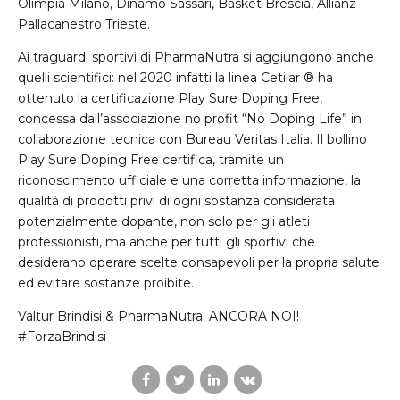
Olimpia Milano, Dinamo Sassari, Basket Brescia, Allianz
Pallacanestro Trieste.
Ai traguardi sportivi di PharmaNutra si aggiungono anche
quelli scientifici: nel 2020 infatti la linea Cetilar ® ha
ottenuto la certificazione Play Sure Doping Free,
concessa dall’associazione no profit “No Doping Life” in
collaborazione tecnica con Bureau Veritas Italia. Il bollino
Play Sure Doping Free certifica, tramite un
riconoscimento ufficiale e una corretta informazione, la
qualità di prodotti privi di ogni sostanza considerata
potenzialmente dopante, non solo per gli atleti
professionisti, ma anche per tutti gli sportivi che
desiderano operare scelte consapevoli per la propria salute
ed evitare sostanze proibite.
Valtur Brindisi & PharmaNutra: ANCORA NOI!
#ForzaBrindisi