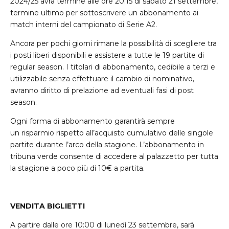
2024/25 avrà termine alle ore 20:15 di sabato 21 settembre,
termine ultimo per sottoscrivere un abbonamento ai
match interni del campionato di Serie A2.
Ancora per pochi giorni rimane la possibilità di scegliere tra
i posti liberi disponibili e assistere a tutte le 19 partite di
regular season. I titolari di abbonamento, cedibile a terzi e
utilizzabile senza effettuare il cambio di nominativo,
avranno diritto di prelazione ad eventuali fasi di post
season.
Ogni forma di abbonamento garantirà sempre
un risparmio rispetto all’acquisto cumulativo delle singole
partite durante l’arco della stagione. L’abbonamento in
tribuna verde consente di accedere al palazzetto per tutta
la stagione a poco più di 10€ a partita.
VENDITA BIGLIETTI
A partire dalle ore 10:00 di lunedì 23 settembre, sarà