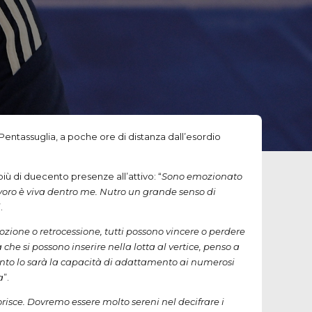
Pentassuglia, a poche ore di distanza dall’esordio
iù di duecento presenze all’attivo: “
Sono emozionato
voro è viva dentro me. Nutro un grande senso di
.
zione o retrocessione, tutti possono vincere o perdere
e si possono inserire nella lotta al vertice, penso a
tanto lo sarà la capacità di adattamento ai numerosi
a
”.
risce. Dovremo essere molto sereni nel decifrare i