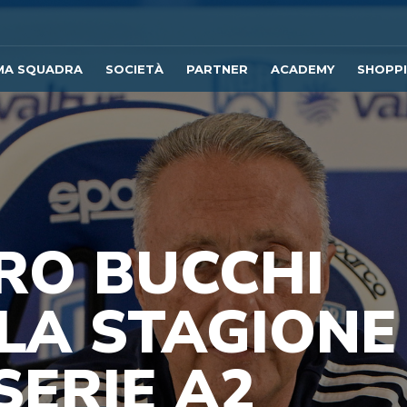
MA SQUADRA
SOCIETÀ
PARTNER
ACADEMY
SHOPP
RO BUCCHI
LA STAGIONE
SERIE A2