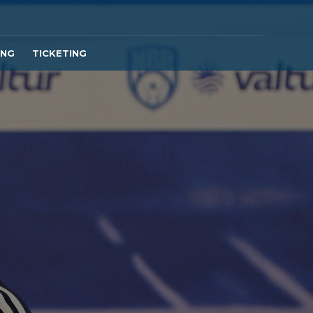
ING
TICKETING