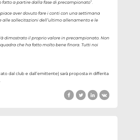
o fatto a partire dalla fase di precampionato
”.
iace aver dovuto fare i conti con una settimana
 alle sollecitazioni dell’ultimo allenamento e le
à dimostrato il proprio valore in precampionato. Non
squadra che ha fatto molto bene finora. Tutti noi
o dal club e dall’emittente) sarà proposta in differita
.