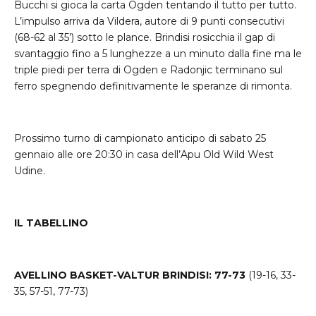
Bucchi si gioca la carta Ogden tentando il tutto per tutto.
L’impulso arriva da Vildera, autore di 9 punti consecutivi
(68-62 al 35’) sotto le plance. Brindisi rosicchia il gap di
svantaggio fino a 5 lunghezze a un minuto dalla fine ma le
triple piedi per terra di Ogden e Radonjic terminano sul
ferro spegnendo definitivamente le speranze di rimonta.
Prossimo turno di campionato anticipo di sabato 25
gennaio alle ore 20:30 in casa dell’Apu Old Wild West
Udine.
IL TABELLINO
AVELLINO BASKET-VALTUR BRINDISI: 77-73
(19-16, 33-
35, 57-51, 77-73)