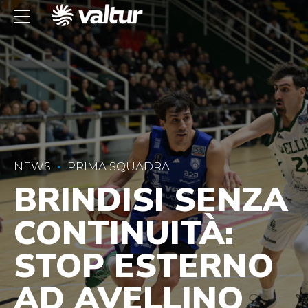
NEWS
PRIMA SQUADRA
BRINDISI SENZA
CONTINUITÀ:
STOP ESTERNO
AD AVELLINO