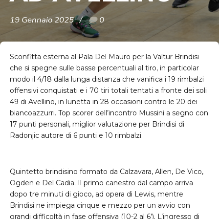
19 Gennaio 2025
0
Sconfitta esterna al Pala Del Mauro per la Valtur Brindisi
che si spegne sulle basse percentuali al tiro, in particolar
modo il 4/18 dalla lunga distanza che vanifica i 19 rimbalzi
offensivi conquistati e i 70 tiri totali tentati a fronte dei soli
49 di Avellino, in lunetta in 28 occasioni contro le 20 dei
biancoazzurri. Top scorer dell’incontro Mussini a segno con
17 punti personali, miglior valutazione per Brindisi di
Radonjic autore di 6 punti e 10 rimbalzi.
Quintetto brindisino formato da Calzavara, Allen, De Vico,
Ogden e Del Cadia. Il primo canestro dal campo arriva
dopo tre minuti di gioco, ad opera di Lewis, mentre
Brindisi ne impiega cinque e mezzo per un avvio con
grandi difficoltà in fase offensiva (10-2 al 6’). L’ingresso di