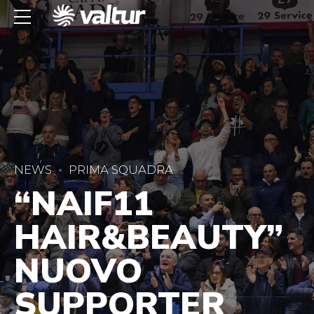
NEWS
PRIMA SQUADRA
“NAIF11
HAIR&BEAUTY”
NUOVO
SUPPORTER