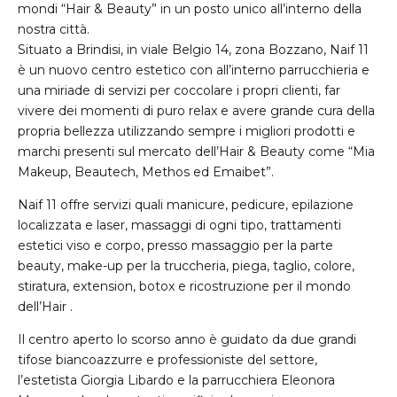
mondi “Hair & Beauty” in un posto unico all’interno della
nostra città.
Situato a Brindisi, in viale Belgio 14, zona Bozzano, Naif 11
è un nuovo centro estetico con all’interno parrucchieria e
una miriade di servizi per coccolare i propri clienti, far
vivere dei momenti di puro relax e avere grande cura della
propria bellezza utilizzando sempre i migliori prodotti e
marchi presenti sul mercato dell’Hair & Beauty come “Mia
Makeup, Beautech, Methos ed Emaibet”.
Naif 11 offre servizi quali manicure, pedicure, epilazione
localizzata e laser, massaggi di ogni tipo, trattamenti
estetici viso e corpo, presso massaggio per la parte
beauty, make-up per la truccheria, piega, taglio, colore,
stiratura, extension, botox e ricostruzione per il mondo
dell’Hair .
Il centro aperto lo scorso anno è guidato da due grandi
tifose biancoazzurre e professioniste del settore,
l’estetista Giorgia Libardo e la parrucchiera Eleonora