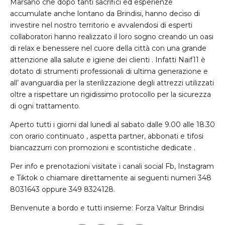
Marsano che dopo tanti sacrifici ed esperienze
accumulate anche lontano da Brindisi, hanno deciso di
investire nel nostro territorio e avvalendosi di esperti
collaboratori hanno realizzato il loro sogno creando un oasi
di relax e benessere nel cuore della città con una grande
attenzione alla salute e igiene dei clienti . Infatti Naif11 è
dotato di strumenti professionali di ultima generazione e
all’ avanguardia per la sterilizzazione degli attrezzi utilizzati
oltre a rispettare un rigidissimo protocollo per la sicurezza
di ogni trattamento.
Aperto tutti i giorni dal lunedì al sabato dalle 9.00 alle 18.30
con orario continuato , aspetta partner, abbonati e tifosi
biancazzurri con promozioni e scontistiche dedicate .
Per info e prenotazioni visitate i canali social Fb, Instagram
e Tiktok o chiamare direttamente ai seguenti numeri 348
8031643 oppure 349 8324128.
Benvenute a bordo e tutti insieme: Forza Valtur Brindisi