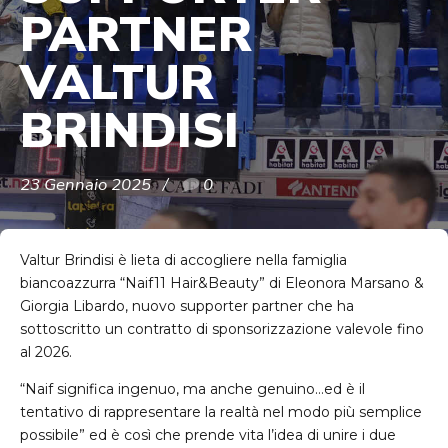
PARTNER
VALTUR
BRINDISI
23 Gennaio 2025
0
Valtur Brindisi è lieta di accogliere nella famiglia
biancoazzurra “Naif11 Hair&Beauty” di Eleonora Marsano &
Giorgia Libardo, nuovo supporter partner che ha
sottoscritto un contratto di sponsorizzazione valevole fino
al 2026.
“Naif significa ingenuo, ma anche genuino…ed è il
tentativo di rappresentare la realtà nel modo più semplice
possibile” ed è così che prende vita l’idea di unire i due