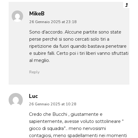
MikeB
26 Gennaio 2025 at 23:18
Sono d’accordo. Alccune partite sono state
perse perché si sono cercati solo tiri a
ripetizione da fuori quando bastava penetrare
e subire falli. Certo poi i tiri liberi vanno sfruttati
al meglio.
Reply
Luc
26 Gennaio 2025 at 10:28
Credo che Bucchi , giustamente e
sapientemente, avesse voluto sottolineare “
gioco di squadra”.. meno nervosismi
contagiosi, meno spadellamenti nei momenti