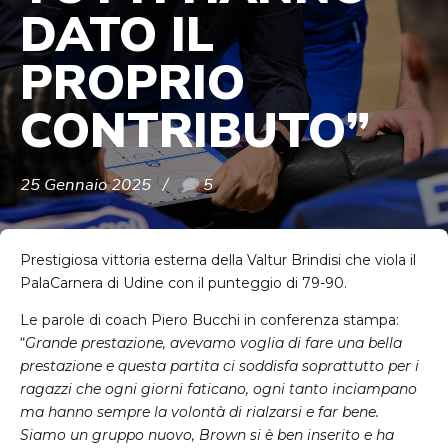
DATO IL
PROPRIO
CONTRIBUTO”
25 Gennaio 2025
5
Prestigiosa vittoria esterna della Valtur Brindisi che viola il
PalaCarnera di Udine con il punteggio di 79-90.
Le parole di coach Piero Bucchi in conferenza stampa:
“
Grande prestazione, avevamo voglia di fare una bella
prestazione e questa partita ci soddisfa soprattutto per i
ragazzi che ogni giorni faticano, ogni tanto inciampano
ma hanno sempre la volontà di rialzarsi e far bene.
Siamo un gruppo nuovo, Brown si è ben inserito e ha