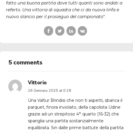
fatto una buona partita dove tutti quanti sono andati a
referto. Una vittoria di squadra che ci da nuova linfa e
nuovo slancio per il prosieguo del campionato
“.
5 comments
Vittorio
26 Gennaio 2025 at 0:28
Una Valtur Brindisi che non ti aspetti, sbanca il
parquet, finora inviolato, della capolista Udine
grazie ad un strepitoso 4° quarto (16-32) che
spariglia una partita sostanzialmente
equilibrata. Sin dalle prime battute della partita