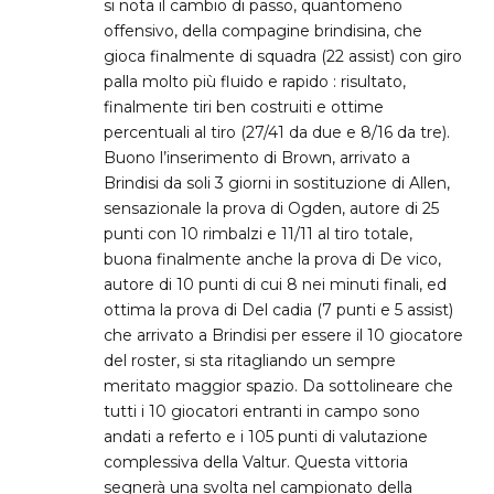
si nota il cambio di passo, quantomeno
offensivo, della compagine brindisina, che
gioca finalmente di squadra (22 assist) con giro
palla molto più fluido e rapido : risultato,
finalmente tiri ben costruiti e ottime
percentuali al tiro (27/41 da due e 8/16 da tre).
Buono l’inserimento di Brown, arrivato a
Brindisi da soli 3 giorni in sostituzione di Allen,
sensazionale la prova di Ogden, autore di 25
punti con 10 rimbalzi e 11/11 al tiro totale,
buona finalmente anche la prova di De vico,
autore di 10 punti di cui 8 nei minuti finali, ed
ottima la prova di Del cadia (7 punti e 5 assist)
che arrivato a Brindisi per essere il 10 giocatore
del roster, si sta ritagliando un sempre
meritato maggior spazio. Da sottolineare che
tutti i 10 giocatori entranti in campo sono
andati a referto e i 105 punti di valutazione
complessiva della Valtur. Questa vittoria
segnerà una svolta nel campionato della