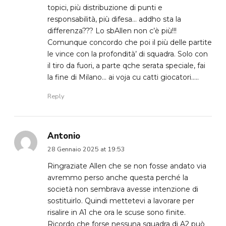
topici, più distribuzione di punti e
responsabilità, più difesa… addho sta la
differenza??? Lo sbAllen non c’è più!!!
Comunque concordo che poi il più delle partite
le vince con la profondità’ di squadra. Solo con
il tiro da fuori, a parte qche serata speciale, fai
la fine di Milano… ai voja cu catti giocatori…..
Reply
Antonio
28 Gennaio 2025 at 19:53
Ringraziate Allen che se non fosse andato via
avremmo perso anche questa perché la
società non sembrava avesse intenzione di
sostituirlo. Quindi mettetevi a lavorare per
risalire in A1 che ora le scuse sono finite.
Ricordo che forse nessuna squadra di A2 può