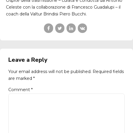
Ospite della trasmissione – curata e condotta da Antonio
Celeste con la collaborazione di Francesco Guadalupi – il
coach della Valtur Brindisi Piero Bucchi.
Leave a Reply
Your email address will not be published. Required fields
are marked *
Comment
*