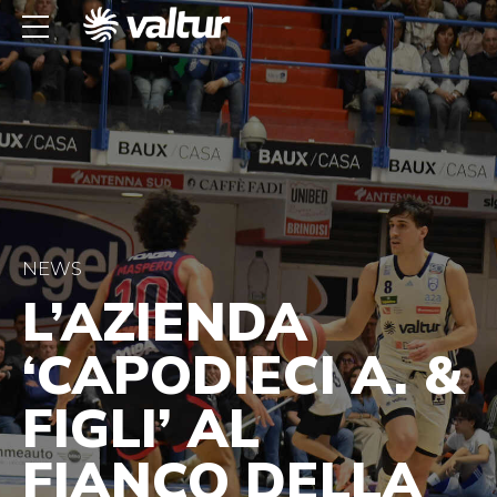
NEWS
L’AZIENDA
‘CAPODIECI A. &
FIGLI’ AL
FIANCO DELLA