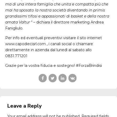
ma di una intera famiglia che unita e compatta più che
mai ha sposato la nostra società diventando in primis
grandissimi tifosi e appassionati di basket e della nostra
amata Valtur
“ – dichiara il direttore marketing Andrea
Fanigliulo.
Per info ed eventuali preventivi visitare il sito internet
www.capodiecisrl.com , i canali social o chiamare
direttamente in azienda dal lunedì al sabato allo
0831.771201
Grazie per la vostra fiducia e sostegno! #ForzaBrindisi
Leave a Reply
Your email address will not be published. Required fields