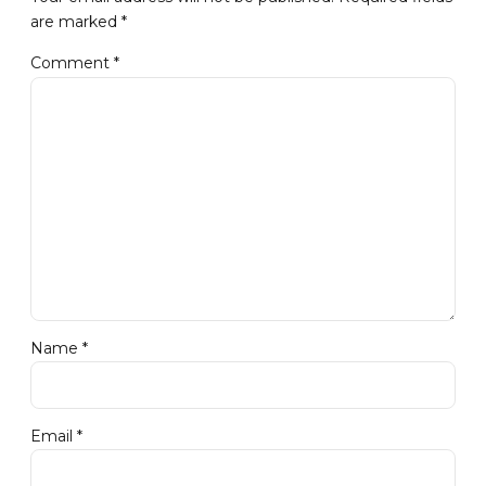
are marked *
Comment
*
Name *
Email *