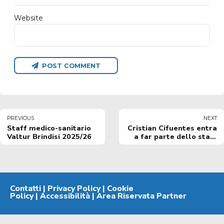
Website
POST COMMENT
PREVIOUS
NEXT
Staff medico-sanitario
Cristian Cifuentes entra
Valtur Brindisi 2025/26
a far parte dello staff
tecnico del settore
giovanile
Contatti
|
Privacy Policy
|
Cookie
Policy
|
Accessibilità
|
Area Riservata Partner