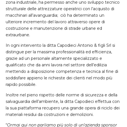
zona industriale, ha permesso anche uno sviluppo tecnico
strutturale delle attrezzature operatrici con l’acquisto di
macchinari all’avanguardia; ciò ha determinato un
ulteriore incremento del lavoro attraverso opere di
costruzione e manutenzione di strade urbane ed
extraurbane.
In ogni intervento la ditta Capodieci Antonio & figli Srl si
distingue per la massima professionalità ed efficienza,
grazie ad un personale altamente specializzato e
qualificato che da anni lavora nel settore dell’edilizia
mettendo a disposizione competenza e tecnica al fine di
soddisfare appieno le richieste dei clienti nel modo più
rapido possibile.
Inoltre nel pieno rispetto delle norme di sicurezza e della
salvaguardia dell’ambiente, la ditta Capodieci effettua con
la sua piattaforma recupero una grande opera di riciclo dei
materiali residui da costruzioni e demolizioni.
“
Ormai qui non parliamo più solo di un’azienda sponsor