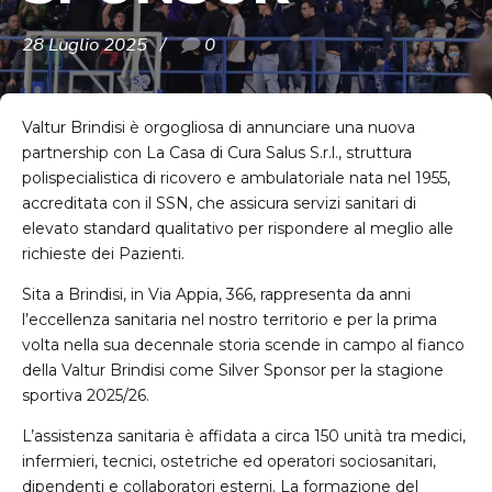
28 Luglio 2025
0
Valtur Brindisi è orgogliosa di annunciare una nuova
partnership con La Casa di Cura Salus S.r.l., struttura
polispecialistica di ricovero e ambulatoriale nata nel 1955,
accreditata con il SSN, che assicura servizi sanitari di
elevato standard qualitativo per rispondere al meglio alle
richieste dei Pazienti.
Sita a Brindisi, in Via Appia, 366, rappresenta da anni
l’eccellenza sanitaria nel nostro territorio e per la prima
volta nella sua decennale storia scende in campo al fianco
della Valtur Brindisi come Silver Sponsor per la stagione
sportiva 2025/26.
L’assistenza sanitaria è affidata a circa 150 unità tra medici,
infermieri, tecnici, ostetriche ed operatori sociosanitari,
dipendenti e collaboratori esterni. La formazione del