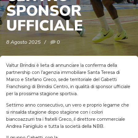
SPONSOR
UFFICIALE
8 Agosto 2025
0
Valtur Brindisi è lieta di annunciare la conferma della
partnership con l’agenzia immobiliare Santa Teresa di
Marco e Stefano Greco, sede territoriale del Gabetti
Franchising di Brindisi Centro, in qualità di sponsor ufficiale
per la prossima stagione sportiva.
Settimo anno consecutivo, un vero e proprio legame che
si rinsalda stagione dopo stagione con i colori
biancoazzurri tra i fratelli Greco, il direttore commerciale
Andrea Fanigliulo e tutta la società della NBB.
Il gruppo Gabetti, con la