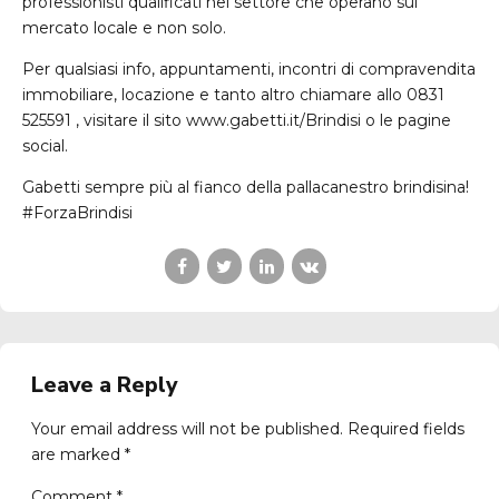
professionisti qualificati nel settore che operano sul
mercato locale e non solo.
Per qualsiasi info, appuntamenti, incontri di compravendita
immobiliare, locazione e tanto altro chiamare allo 0831
525591 , visitare il sito www.gabetti.it/Brindisi o le pagine
social.
Gabetti sempre più al fianco della pallacanestro brindisina!
#ForzaBrindisi
Leave a Reply
Your email address will not be published. Required fields
are marked *
Comment
*