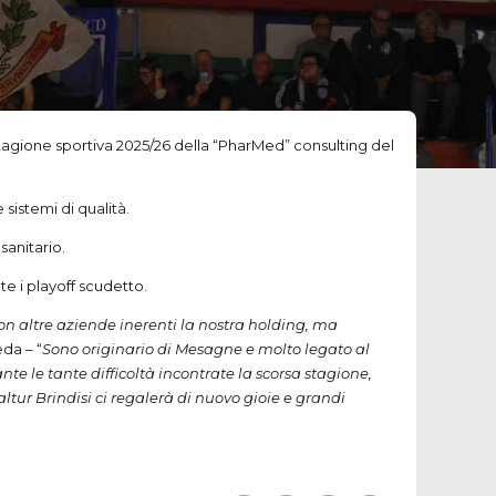
a stagione sportiva 2025/26 della “PharMed” consulting del
sistemi di qualità.
sanitario.
e i playoff scudetto.
n altre aziende inerenti la nostra holding, ma
eda – “
Sono originario di Mesagne e molto legato al
te le tante difficoltà incontrate la scorsa stagione,
altur Brindisi ci regalerà di nuovo gioie e grandi