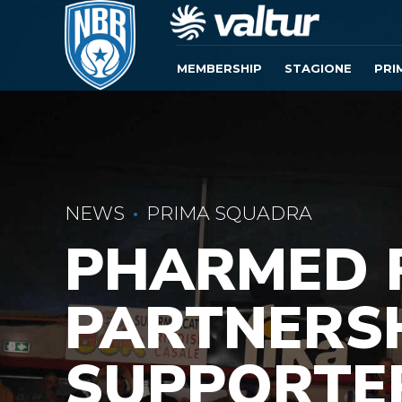
MEMBERSHIP
STAGIONE
PRI
NEWS
PRIMA SQUADRA
PHARMED 
PARTNERS
SUPPORTE