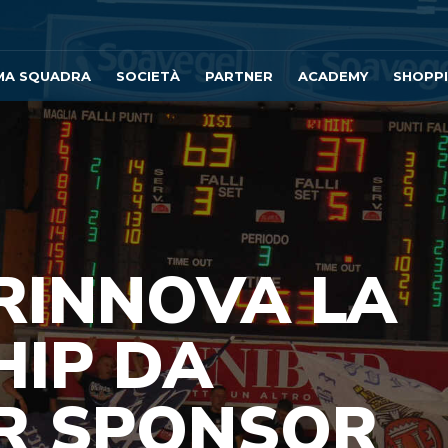
MA SQUADRA
SOCIETÀ
PARTNER
ACADEMY
SHOPP
RINNOVA LA
HIP DA
R SPONSOR