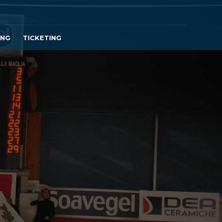
ING
TICKETING