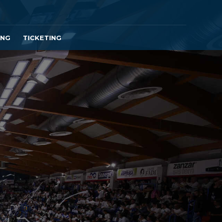
ING
TICKETING