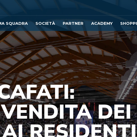
MA SQUADRA
SOCIETÀ
PARTNER
ACADEMY
SHOPP
CAFATI:
 VENDITA DEI
AI RESIDENTI