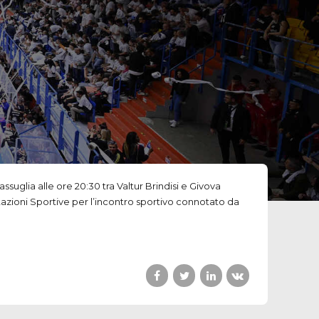
glia alle ore 20:30 tra Valtur Brindisi e Givova
estazioni Sportive per l’incontro sportivo connotato da