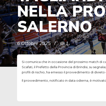
NELLA PRO
SALERNO
6 Ottobre 2025
1
Si comunica che in occasione del prossimo match di cam
Scafati, il Prefetto della Provincia di Brindisi, su segn
profili di rischio, ha emesso il provvedimento di divieto 
Il provvedimento, notificato in data odierna, è motivato 