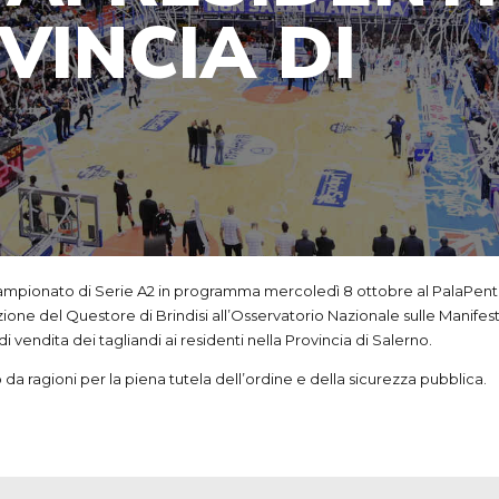
VINCIA DI
pionato di Serie A2 in programma mercoledì 8 ottobre al PalaPentassu
alazione del Questore di Brindisi all’Osservatorio Nazionale sulle Manif
di vendita dei tagliandi ai residenti nella Provincia di Salerno.
da ragioni per la piena tutela dell’ordine e della sicurezza pubblica.