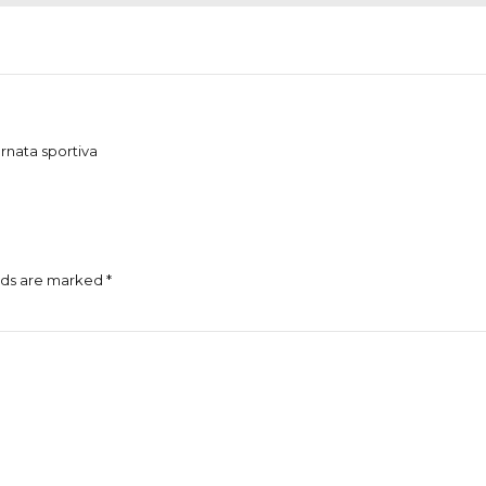
rnata sportiva
lds are marked *