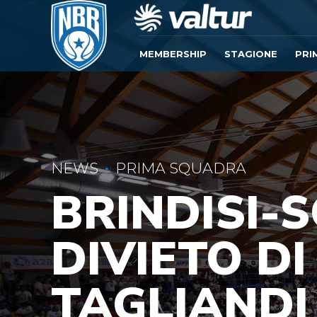
MEMBERSHIP
STAGIONE
PRI
NEWS
PRIMA SQUADRA
BRINDISI-S
DIVIETO DI
TAGLIANDI 