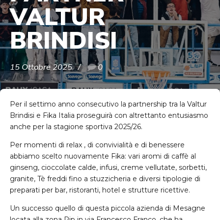
VALTUR
BRINDISI
15 Ottobre 2025
0
Per il settimo anno consecutivo la partnership tra la Valtur
Brindisi e Fika Italia proseguirà con altrettanto entusiasmo
anche per la stagione sportiva 2025/26.
Per momenti di relax , di convivialità e di benessere
abbiamo scelto nuovamente Fika: vari aromi di caffè al
ginseng, cioccolate calde, infusi, creme vellutate, sorbetti,
granite, Tè freddi fino a stuzzicheria e diversi tipologie di
preparati per bar, ristoranti, hotel e strutture ricettive.
Un successo quello di questa piccola azienda di Mesagne
locata alla zona Pip in via Francesco Franco, che ha