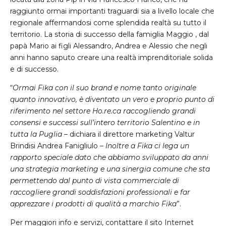
raggiunto ormai importanti traguardi sia a livello locale che
regionale affermandosi come splendida realtà su tutto il
territorio. La storia di successo della famiglia Maggio , dal
papà Mario ai figli Alessandro, Andrea e Alessio che negli
anni hanno saputo creare una realtà imprenditoriale solida
e di successo.
“
Ormai Fika con il suo brand e nome tanto originale
quanto innovativo, è diventato un vero e proprio punto di
riferimento nel settore Ho.re.ca raccogliendo grandi
consensi e successi sull’intero territorio Salentino e in
tutta la Puglia
– dichiara il direttore marketing Valtur
Brindisi Andrea Fanigliulo –
Inoltre a Fika ci lega un
rapporto speciale dato che abbiamo sviluppato da anni
una strategia marketing e una sinergia comune che sta
permettendo dal punto di vista commerciale di
raccogliere grandi soddisfazioni professionali e far
apprezzare i prodotti di qualità a marchio Fika
”.
Per maggiori info e servizi, contattare il sito Internet