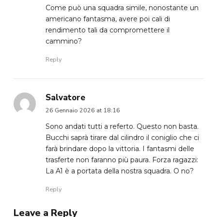
Come può una squadra simile, nonostante un
americano fantasma, avere poi cali di
rendimento tali da compromettere il
cammino?
Reply
Salvatore
26 Gennaio 2026 at 18:16
Sono andati tutti a referto. Questo non basta.
Bucchi saprà tirare dal cilindro il coniglio che ci
farà brindare dopo la vittoria. I fantasmi delle
trasferte non faranno più paura. Forza ragazzi:
La A1 è a portata della nostra squadra. O no?
Reply
Leave a Reply