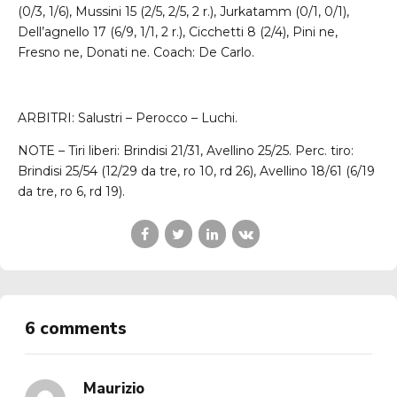
(0/3, 1/6), Mussini 15 (2/5, 2/5, 2 r.), Jurkatamm (0/1, 0/1),
Dell’agnello 17 (6/9, 1/1, 2 r.), Cicchetti 8 (2/4), Pini ne,
Fresno ne, Donati ne. Coach: De Carlo.
ARBITRI: Salustri – Perocco – Luchi.
NOTE – Tiri liberi: Brindisi 21/31, Avellino 25/25. Perc. tiro:
Brindisi 25/54 (12/29 da tre, ro 10, rd 26), Avellino 18/61 (6/19
da tre, ro 6, rd 19).
6 comments
Maurizio