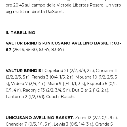
ore 20:45 sul campo della Victoria Libertas Pesaro. Un vero
big match in diretta RaiSport.
IL TABELLINO
VALTUR BRINDISI-UNICUSANO AVELLINO BASKET: 83-
67
(26-16, 45-30, 63-47, 83-67)
VALTUR BRINDISI
: Copeland 21 (2/2, 3/9, 2 r.), Cinciarini 11
(2/2, 2/3, 5 r.), Francis 3 (0/4, 1/5, 2 r.), Mouaha 10 (1/2, 2/5, 5
r.), Vildera 7 (3/4, 4 r.), Miani 9 (1/4, 1/1, 3 r.), Esposito 5 (0/1,
0/1, 4 r.), Radonjic 13 (2/2, 3/4, 5 r.), Dut Biar 2 (1/2, 2 r.),
Fantoma 2 (1/2, 0/1). Coach: Bucchi.
UNICUSANO AVELLINO BASKET
: Zerini 12 (2/2, 0/1, 9 r.),
Chandler 7 (0/3, 1/1, 3 r.), Lewis 3 (0/5, 1/4, 3 r.), Grande 5