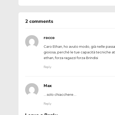
2 comments
rocco
Caro Ethan, ho avuto modo, già nelle passat
gioiosa, perché le tue capacità tecniche at
ethan, forza ragazzi forza Brindisi
Reply
Max
….solo chiacchere….
Reply