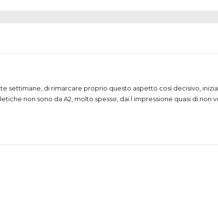
e settimane, di rimarcare proprio questo aspetto così decisivo, inizia
letiche non sono da A2, molto spesso, dai l impressione quasi di non vo