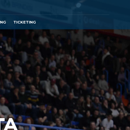
ING
TICKETING
TA