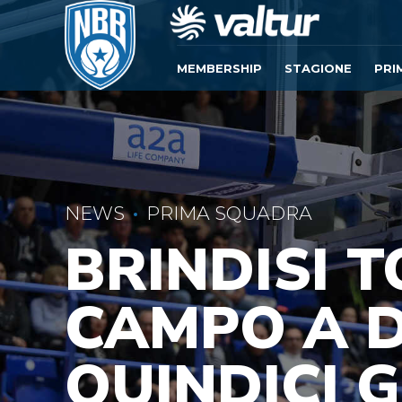
MEMBERSHIP
STAGIONE
PRI
NEWS
PRIMA SQUADRA
BRINDISI T
CAMPO A D
QUINDICI G