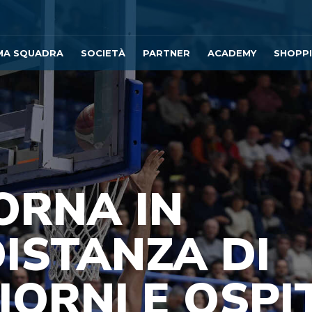
MA SQUADRA
SOCIETÀ
PARTNER
ACADEMY
SHOPP
ORNA IN
ISTANZA DI
IORNI E OSPI