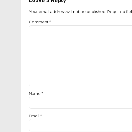
Leave a Reply
Your email address will not be published. Required fie
Comment
*
Name *
Email *