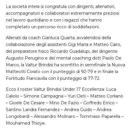
La società intera si congratula con dirigenti, allenatori,
accompagnatori e collaboratori estremamente preziosi
nel lavoro quotidiano e con i ragazzi che hanno
completato un percorso ricco di soddisfazioni.
Allenati da coach Gianluca Quarta, avvalendosi della
collaborazione degli assistenti Gigi Marra e Matteo Cairo,
del preparatore fisico Riccardo Guadalupi, del dirigente
Augusto Perugino e del mental coaching dott Paolo De
Marco, la Valtur Brindisi ha sconfitto in semifinale la Nuova
Matteotti Corato con il punteggio di 92-79 e in finale la
Fortitudo Francavilla con il punteggio di 77-72.
Ecco il roster Valtur Brindisi Under 17 Eccellenza: Luca
Caliolo – Simone Campagna – Yuri Cleti – Matteo Corlianò
– Gioele De Cesare – Mino De Fazio – Goffredo Errico –
Santino Landra Fernandez – Andrea Guido – Andrea
Longobardi – Alessandro Molinaro – Tommaso Paparella –
Mouhamed Thioye.