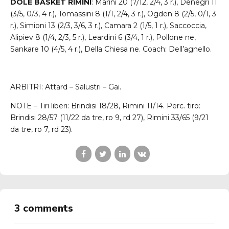
DOLE BASKET RIMINI
: Marini 20 (7/12, 2/4, 3 r.), Denegri 11
(3/5, 0/3, 4 r.), Tomassini 8 (1/1, 2/4, 3 r.), Ogden 8 (2/5, 0/1, 3
r.), Simioni 13 (2/3, 3/6, 3 r.), Camara 2 (1/5, 1 r.), Saccoccia,
Alipiev 8 (1/4, 2/3, 5 r.), Leardini 6 (3/4, 1 r.), Pollone ne,
Sankare 10 (4/5, 4 r.), Della Chiesa ne. Coach: Dell’agnello.
ARBITRI: Attard – Salustri – Gai.
NOTE – Tiri liberi: Brindisi 18/28, Rimini 11/14. Perc. tiro:
Brindisi 28/57 (11/22 da tre, ro 9, rd 27), Rimini 33/65 (9/21
da tre, ro 7, rd 23).
3 comments