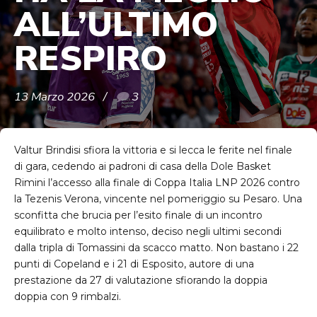
ALL’ULTIMO
RESPIRO
13 Marzo 2026
3
Valtur Brindisi sfiora la vittoria e si lecca le ferite nel finale
di gara, cedendo ai padroni di casa della Dole Basket
Rimini l’accesso alla finale di Coppa Italia LNP 2026 contro
la Tezenis Verona, vincente nel pomeriggio su Pesaro. Una
sconfitta che brucia per l’esito finale di un incontro
equilibrato e molto intenso, deciso negli ultimi secondi
dalla tripla di Tomassini da scacco matto. Non bastano i 22
punti di Copeland e i 21 di Esposito, autore di una
prestazione da 27 di valutazione sfiorando la doppia
doppia con 9 rimbalzi.