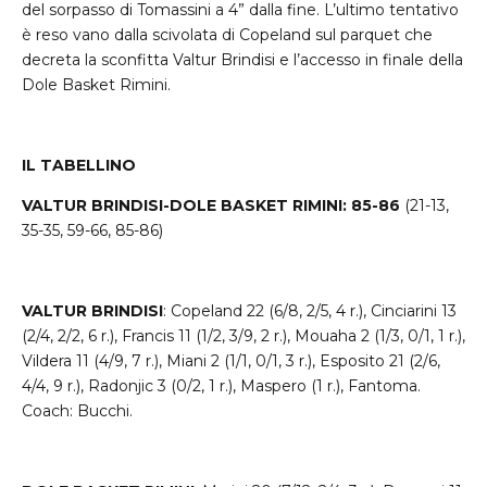
del sorpasso di Tomassini a 4” dalla fine. L’ultimo tentativo
è reso vano dalla scivolata di Copeland sul parquet che
decreta la sconfitta Valtur Brindisi e l’accesso in finale della
Dole Basket Rimini.
IL TABELLINO
VALTUR BRINDISI-DOLE BASKET RIMINI: 85-86
(21-13,
35-35, 59-66, 85-86)
VALTUR BRINDISI
: Copeland 22 (6/8, 2/5, 4 r.), Cinciarini 13
(2/4, 2/2, 6 r.), Francis 11 (1/2, 3/9, 2 r.), Mouaha 2 (1/3, 0/1, 1 r.),
Vildera 11 (4/9, 7 r.), Miani 2 (1/1, 0/1, 3 r.), Esposito 21 (2/6,
4/4, 9 r.), Radonjic 3 (0/2, 1 r.), Maspero (1 r.), Fantoma.
Coach: Bucchi.