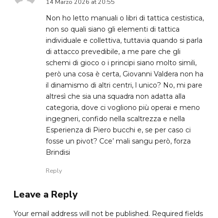
14 Marzo 2026 at 20:55
Non ho letto manuali o libri di tattica cestistica,
non so quali siano gli elementi di tattica
individuale e collettiva, tuttavia quando si parla
di attacco prevedibile, a me pare che gli
schemi di gioco o i principi siano molto simili,
però una cosa è certa, Giovanni Valdera non ha
il dinamismo di altri centri, l unico? No, mi pare
altresì che sia una squadra non adatta alla
categoria, dove ci vogliono più operai e meno
ingegneri, confido nella scaltrezza e nella
Esperienza di Piero bucchi e, se per caso ci
fosse un pivot? Cce’ mali sangu però, forza
Brindisi
Reply
Leave a Reply
Your email address will not be published. Required fields