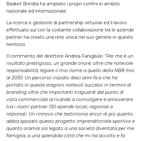
Basket Brindisi ha ampliato i propri confini in ambito
nazionale ed internazionale.
La ricerca e gestione di partnership virtuose ed il lavoro
effettuato sul con la costante collaborazione tra le aziende
partner ha creato una rete unica nel suo genere in questo
territorio.
Il commento del direttore Andrea Fanigliulo: “
Per me è un
risultato prestigioso, un grande onore, oltre che notevole
responsabilità, legare il mio nome a quello della NBB fino
al 2030. Un percorso iniziato dieci anni fa e che ha
portato in queste stagioni notevoli successi in termini di
branding oltre che importanti traguardi dal punto di
vista commerciale arrivando a coinvolgere e annoverare
tra i nostri partner 130 aziende locali, regionali e
nazionali. Un rinnovo che testimonia ancor di più quanto
abbia sposato questo progetto imprenditoriale-sportivo e
quanto oramai sia legato a una società diventata per me
famiglia, a una splendida città che mi ha accolto e fa