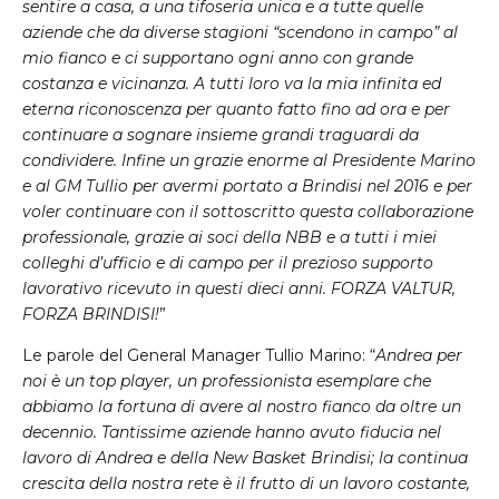
sentire a casa, a una tifoseria unica e a tutte quelle
aziende che da diverse stagioni “scendono in campo” al
mio fianco e ci supportano ogni anno con grande
costanza e vicinanza. A tutti loro va la mia infinita ed
eterna riconoscenza per quanto fatto fino ad ora e per
continuare a sognare insieme grandi traguardi da
condividere. Infine un grazie enorme al Presidente Marino
e al GM Tullio per avermi portato a Brindisi nel 2016 e per
voler continuare con il sottoscritto questa collaborazione
professionale, grazie ai soci della NBB e a tutti i miei
colleghi d’ufficio e di campo per il prezioso supporto
lavorativo ricevuto in questi dieci anni. FORZA VALTUR,
FORZA BRINDISI!
”
Le parole del General Manager Tullio Marino: “
Andrea per
noi è un top player, un professionista esemplare che
abbiamo la fortuna di avere al nostro fianco da oltre un
decennio. Tantissime aziende hanno avuto fiducia nel
lavoro di Andrea e della New Basket Brindisi; la continua
crescita della nostra rete è il frutto di un lavoro costante,