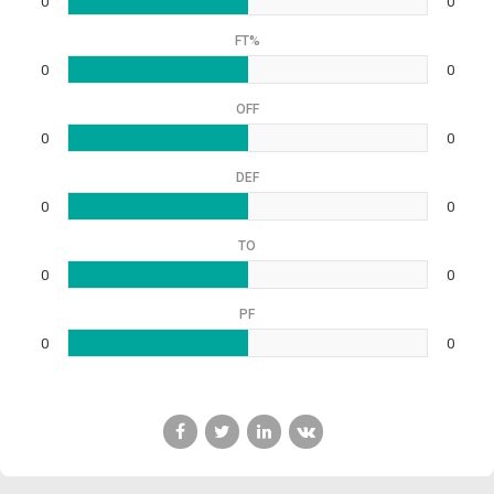
0
0
FT%
0
0
OFF
0
0
DEF
0
0
TO
0
0
PF
0
0