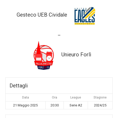
Gesteco UEB Cividale
—
Unieuro Forlì
Dettagli
Data
Ora
League
Stagione
21 Maggio 2025
20:30
Serie A2
2024/25