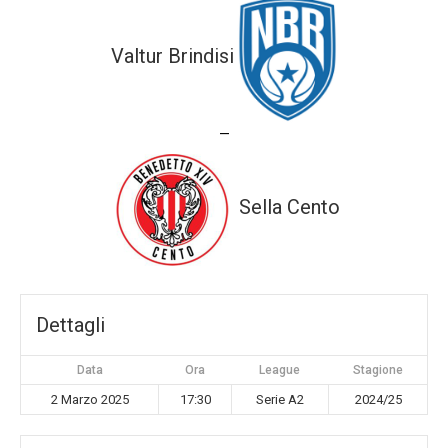
Valtur Brindisi
—
Sella Cento
Dettagli
Data
Ora
League
Stagione
2 Marzo 2025
17:30
Serie A2
2024/25