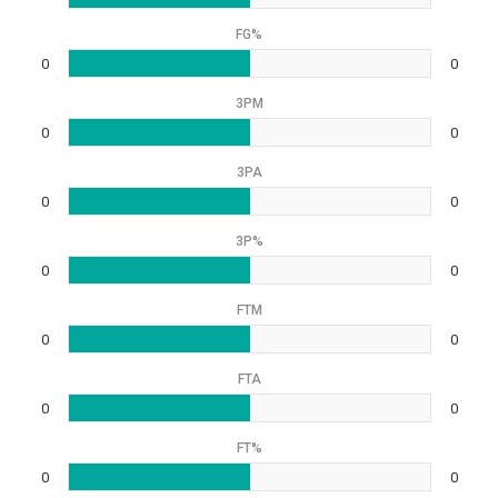
FG%
0
0
3PM
0
0
3PA
0
0
3P%
0
0
FTM
0
0
FTA
0
0
FT%
0
0