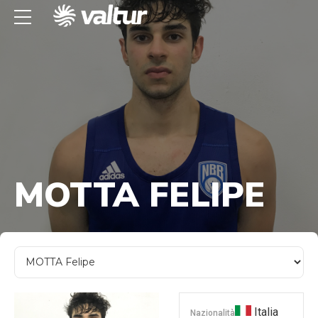
MOTTA FELIPE
Italia
Nazionalità