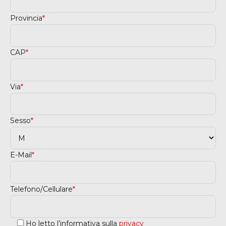
Provincia
*
CAP
*
Via
*
Sesso
*
E-Mail
*
Telefono/Cellulare
*
Ho letto l’informativa sulla
privacy