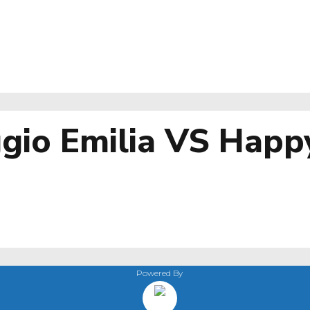
gio Emilia VS Happy
Powered By