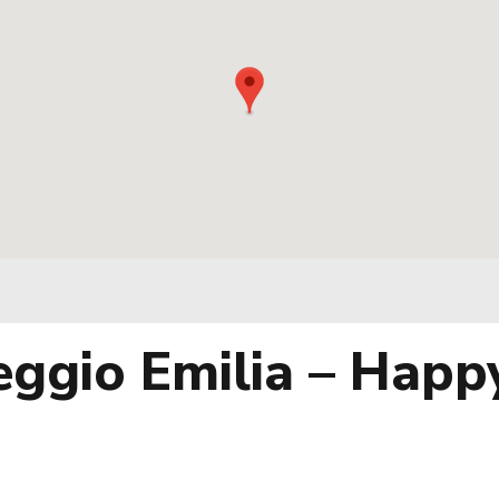
io Emilia – Happy 