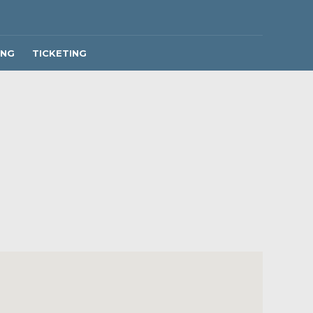
ING
TICKETING