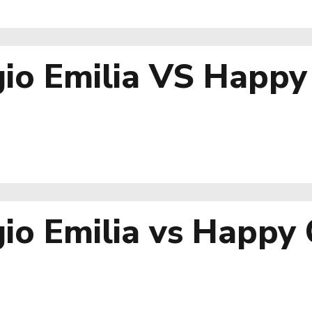
io Emilia VS Happy 
o Emilia vs Happy C