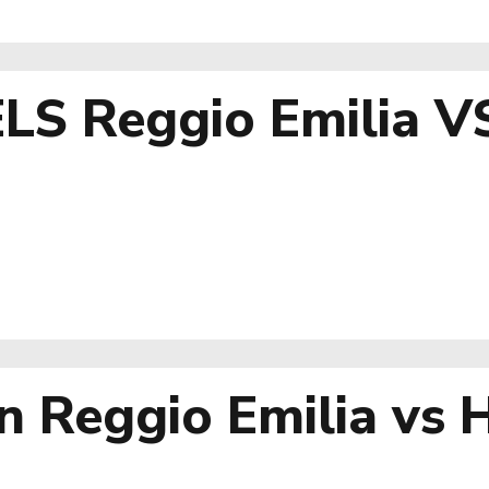
S Reggio Emilia V
on Reggio Emilia vs