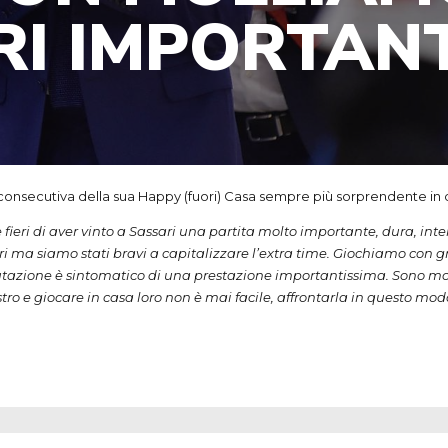
RI IMPORTANT
 consecutiva della sua Happy (fuori) Casa sempre più sorprendente in 
e fieri di aver vinto a Sassari una partita molto importante, dura, in
ari ma siamo stati bravi a capitalizzare l’extra time. Giochiamo co
lutazione è sintomatico di una prestazione importantissima. Sono mol
 e giocare in casa loro non è mai facile, affrontarla in questo modo