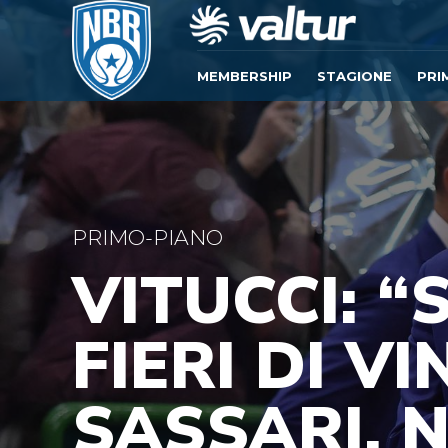
MEMBERSHIP
STAGIONE
PRI
PRIMO-PIANO
VITUCCI: “
FIERI DI V
SASSARI. 