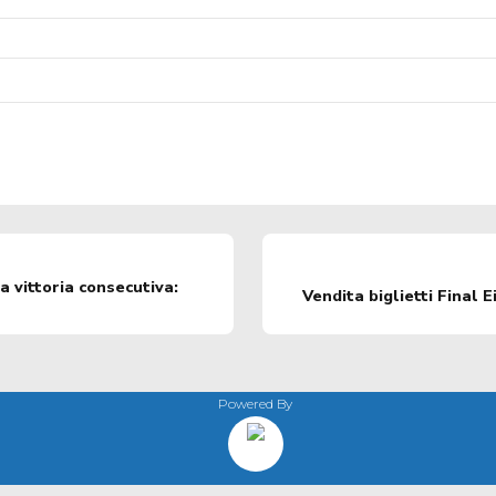
a vittoria consecutiva:
Vendita biglietti Final 
Powered By