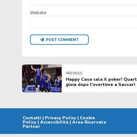
Website
POST COMMENT
PREVIOUS
Happy Casa cala il poker! Quart
gioia dopo l'overtime a Sassari
Contatti
|
Privacy Policy
|
Cookie
Policy
|
Accessibilità
|
Area Riservata
Partner