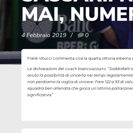
MAI, NUME
4 Febbraio 2019
0
Frank Vitucci commenta così la quarta vittoria esterna
Le dichiarazioni del coach biancoazzurro: “
Soddisfatti 
avuto la possibilità di vincerla nei tempi regolament
non perdiamo la voglia di vincere. Fare 122 a 93 di va
squadra ben allenata che gioca un’ottima pallacanestro
significativa”
.