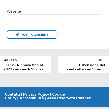
Website
POST COMMENT
PREVIOUS
NEXT
Fr3nk - Rinnovo fino al
Estensione del
2022 con coach Vitucci
contratto con Simone
Giofrè fino al 2022
Contatti
|
Privacy Policy
|
Cookie
Policy
|
Accessibilità
|
Area Riservata Partner