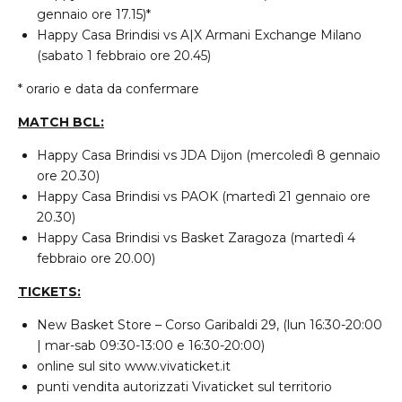
gennaio ore 17.15)*
Happy Casa Brindisi vs A|X Armani Exchange Milano
(sabato 1 febbraio ore 20.45)
* orario e data da confermare
MATCH BCL:
Happy Casa Brindisi vs JDA Dijon (mercoledì 8 gennaio
ore 20.30)
Happy Casa Brindisi vs PAOK (martedì 21 gennaio ore
20.30)
Happy Casa Brindisi vs Basket Zaragoza (martedì 4
febbraio ore 20.00)
TICKETS:
New Basket Store – Corso Garibaldi 29, (lun 16:30-20:00
| mar-sab 09:30-13:00 e 16:30-20:00)
online sul sito
www.vivaticket.it
punti vendita autorizzati Vivaticket sul territorio