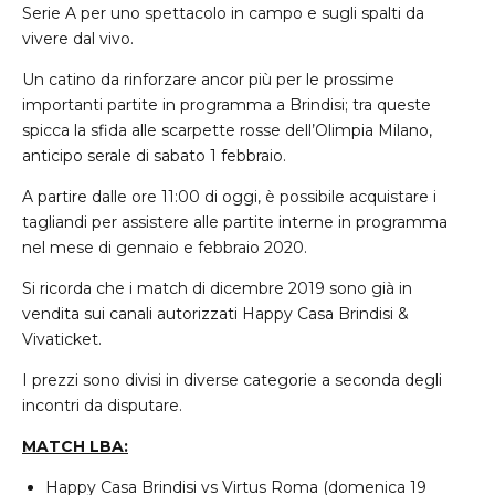
Serie A per uno spettacolo in campo e sugli spalti da
vivere dal vivo.
Un catino da rinforzare ancor più per le prossime
importanti partite in programma a Brindisi; tra queste
spicca la sfida alle scarpette rosse dell’Olimpia Milano,
anticipo serale di sabato 1 febbraio.
A partire dalle ore 11:00 di oggi, è possibile acquistare i
tagliandi per assistere alle partite interne in programma
nel mese di gennaio e febbraio 2020.
Si ricorda che i match di dicembre 2019 sono già in
vendita sui canali autorizzati Happy Casa Brindisi &
Vivaticket.
I prezzi sono divisi in diverse categorie a seconda degli
incontri da disputare.
MATCH LBA:
Happy Casa Brindisi vs Virtus Roma (domenica 19